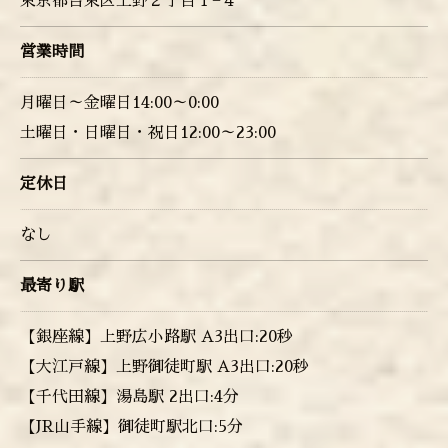
東京都台東区上野２丁目１−４
営業時間
月曜日～金曜日14:00～0:00
土曜日・日曜日・祝日12:00～23:00
定休日
なし
最寄り駅
【銀座線】上野広小路駅 A3出口:20秒
【大江戸線】上野御徒町駅 A3出口:20秒
【千代田線】湯島駅 2出口:4分
【JR山手線】御徒町駅北口:5分