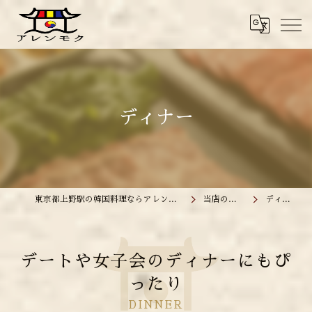
ディナー
東京都上野駅の韓国料理ならアレンモク
当店の特徴
ディナー
デートや女子会のディナーにもぴ
ったり
DINNER