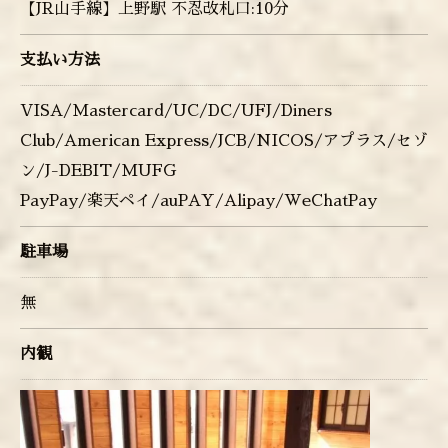
【JR山手線】上野駅 不忍改札口:10分
支払い方法
VISA/Mastercard/UC/DC/UFJ/Diners
Club/American Express/JCB/NICOS/アプラス/セゾ
ン/J-DEBIT/MUFG
PayPay/楽天ペイ/auPAY/Alipay/WeChatPay
駐車場
無
内観