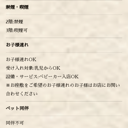
禁煙・喫煙
2階:禁煙
3階:喫煙可
お子様連れ
お子様連れOK
受け入れ対象:乳児からOK
設備・サービス:ベビーカー入店OK
※お座敷をご希望のお子様連れのお子様はお店にお問い
合わせください
ペット同伴
同伴不可