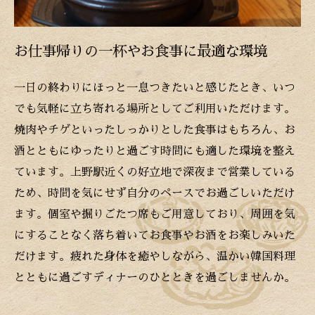
お仕事帰りの一杯やお食事に最適な環境
一日の終わりにほっと一息つきたいと感じたとき、いつ
でも気軽に立ち寄れる場所としてご利用いただけます。
焼肉やチゲといったしっかりとした食事はもちろん、お
酒とともにゆったりと過ごす時間にも適した環境を整え
ています。上野駅近くの好立地で深夜まで営業している
ため、時間を気にせず自分のペースでお過ごしいただけ
ます。個室や掘りごたつ席もご用意しており、周囲を気
にすることなく落ち着いてお食事やお酒をお楽しみいた
だけます。疲れた身体を癒やしながら、温かい韓国料理
とともに過ごすディナーのひとときを過ごしませんか。