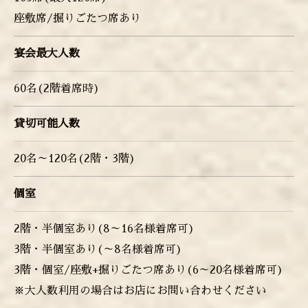
座敷席/掘りごたつ席あり
宴会最大人数
60名(2階着席時)
貸切可能人数
20名～120名(2階・3階)
個室
2階・半個室あり(8～16名様着席可)
3階・半個室あり(～8名様着席可)
3階・個室/座敷+掘りごたつ席あり(6～20名様着席可)
※大人数利用の場合はお店にお問い合わせください