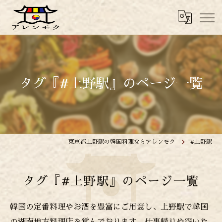
タグ『#上野駅』のページ一覧
東京都上野駅の韓国料理ならアレンモク
#上野駅
タグ『#上野駅』のページ一覧
韓国の定番料理やお酒を豊富にご用意し、上野駅で韓国