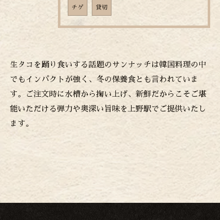
チゲ
貸切
生タコを踊り食いする話題のサンナッチは韓国料理の中
でもインパクトが強く、冬の保養食とも言われていま
す。ご注文時に水槽から掬い上げ、新鮮だからこそご堪
能いただける弾力や奥深い旨味を上野駅でご提供いたし
ます。