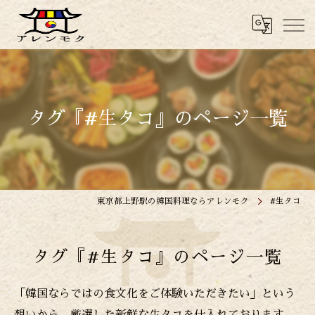
タグ『#生タコ』のページ一覧
東京都上野駅の韓国料理ならアレンモク
#生タコ
タグ『#生タコ』のページ一覧
「韓国ならではの食文化をご体験いただきたい」という