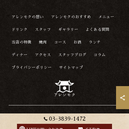
アレンモクの想い
アレンモクのおすすめ
メニュー
ドリンク
スタッフ
ギャラリー
よくある質問
当店の特徴
焼肉
コース
お酒
ランチ
ディナー
アクセス
スタッフブログ
コラム
プライバシーポリシー
サイトマップ
© 2026 東京都上野駅の韓国料理ならアレンモク ALL RIGHTS
03-3839-1472
RESERVED.