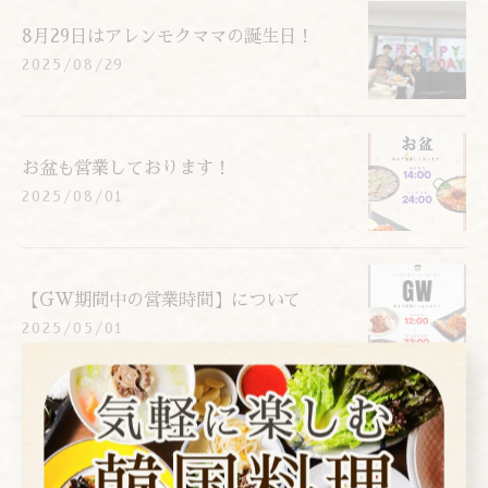
8月29日はアレンモクママの誕生日！
2025/08/29
お盆も営業しております！
2025/08/01
【GW期間中の営業時間】について
2025/05/01
1
2
3
4
5
...
31