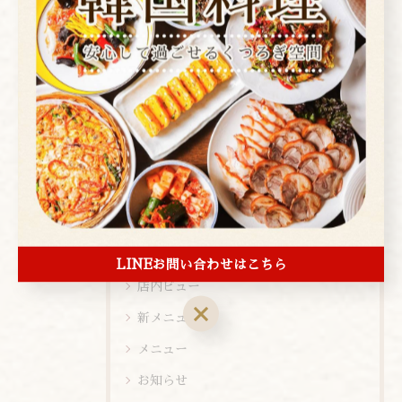
カテゴリー
Categories
全てのカテゴリー
焼肉
コース
お酒
ランチ
ディナー
LINEお問い合わせはこちら
店内ビュー
新メニュー
メニュー
お知らせ