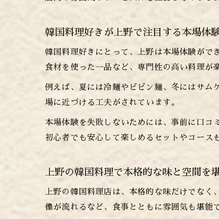
韓国料理好きが上野で注目する本場体
韓国料理好きにとって、上野は本場体験がで
食材を使った一品など、専門性の高い料理が
例えば、夏には冷麺やビビン麺、冬にはサム
場に近づける工夫がされています。
本場体験を失敗しないためには、事前に口コ
初心者でも安心して楽しめるセットやコース
上野の韓国料理で本格的な味と空間を
上野の韓国料理店は、本格的な味だけでなく
像が流れるなど、食事とともに雰囲気も堪能