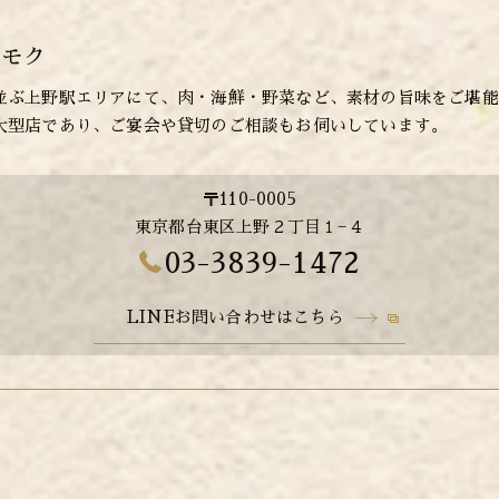
ンモク
並ぶ上野駅エリアにて、肉・海鮮・野菜など、素材の旨味をご堪能
大型店であり、ご宴会や貸切のご相談もお伺いしています。
〒110-0005
東京都台東区上野２丁目１−４
03-3839-1472
LINEお問い合わせはこちら