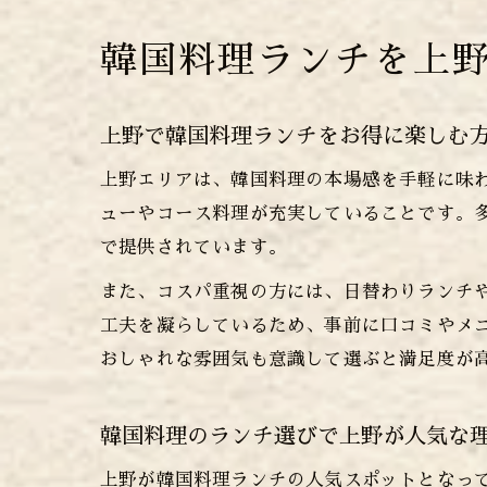
韓国料理ランチを上
上野で韓国料理ランチをお得に楽しむ
上野エリアは、韓国料理の本場感を手軽に味
ューやコース料理が充実していることです。
で提供されています。
また、コスパ重視の方には、日替わりランチ
工夫を凝らしているため、事前に口コミやメ
おしゃれな雰囲気も意識して選ぶと満足度が
韓国料理のランチ選びで上野が人気な
上野が韓国料理ランチの人気スポットとなっ