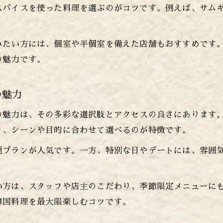
スパイスを使った料理を選ぶのがコツです。例えば、サム
みたい方には、個室や半個室を備えた店舗もおすすめです
の魅力です。
の魅力
の魅力は、その多彩な選択肢とアクセスの良さにあります
り、シーンや目的に合わせて選べるのが特徴です。
題プランが人気です。一方、特別な日やデートには、雰囲
い方は、スタッフや店主のこだわり、季節限定メニューに
韓国料理を最大限楽しむコツです。