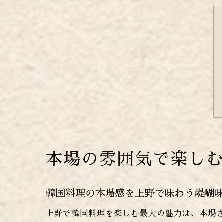
本場の雰囲気で楽し
韓国料理の本場感を上野で味わう醍醐
上野で韓国料理を楽しむ最大の魅力は、本場