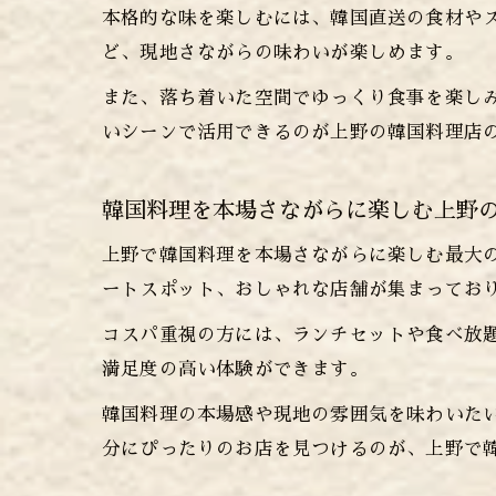
本格的な味を楽しむには、韓国直送の食材や
ど、現地さながらの味わいが楽しめます。
また、落ち着いた空間でゆっくり食事を楽し
いシーンで活用できるのが上野の韓国料理店
韓国料理を本場さながらに楽しむ上野
上野で韓国料理を本場さながらに楽しむ最大
ートスポット、おしゃれな店舗が集まってお
コスパ重視の方には、ランチセットや食べ放
満足度の高い体験ができます。
韓国料理の本場感や現地の雰囲気を味わいた
分にぴったりのお店を見つけるのが、上野で