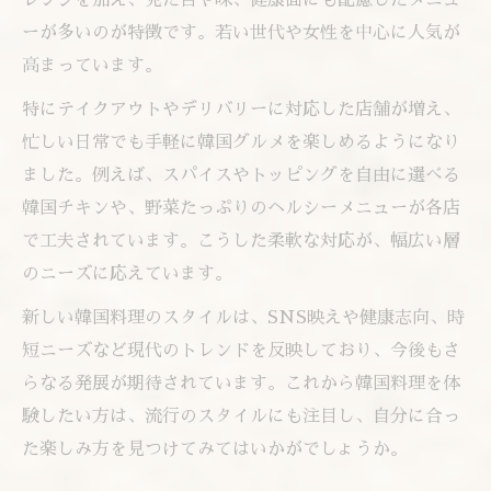
レンジを加え、見た目や味、健康面にも配慮したメニュ
ーが多いのが特徴です。若い世代や女性を中心に人気が
高まっています。
特にテイクアウトやデリバリーに対応した店舗が増え、
忙しい日常でも手軽に韓国グルメを楽しめるようになり
ました。例えば、スパイスやトッピングを自由に選べる
韓国チキンや、野菜たっぷりのヘルシーメニューが各店
で工夫されています。こうした柔軟な対応が、幅広い層
のニーズに応えています。
新しい韓国料理のスタイルは、SNS映えや健康志向、時
短ニーズなど現代のトレンドを反映しており、今後もさ
らなる発展が期待されています。これから韓国料理を体
験したい方は、流行のスタイルにも注目し、自分に合っ
た楽しみ方を見つけてみてはいかがでしょうか。