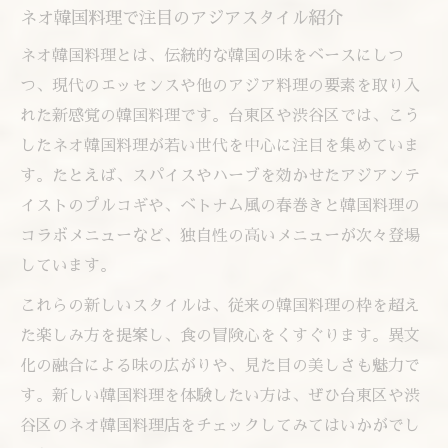
ネオ韓国料理で注目のアジアスタイル紹介
ネオ韓国料理とは、伝統的な韓国の味をベースにしつ
つ、現代のエッセンスや他のアジア料理の要素を取り入
れた新感覚の韓国料理です。台東区や渋谷区では、こう
したネオ韓国料理が若い世代を中心に注目を集めていま
す。たとえば、スパイスやハーブを効かせたアジアンテ
イストのプルコギや、ベトナム風の春巻きと韓国料理の
コラボメニューなど、独自性の高いメニューが次々登場
しています。
これらの新しいスタイルは、従来の韓国料理の枠を超え
た楽しみ方を提案し、食の冒険心をくすぐります。異文
化の融合による味の広がりや、見た目の美しさも魅力で
す。新しい韓国料理を体験したい方は、ぜひ台東区や渋
谷区のネオ韓国料理店をチェックしてみてはいかがでし