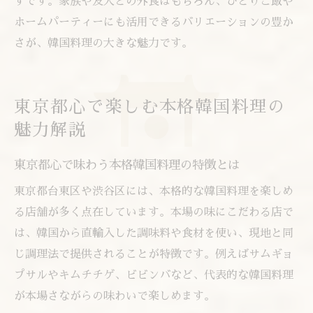
ずです。家族や友人との外食はもちろん、ひとりご飯や
ホームパーティーにも活用できるバリエーションの豊か
さが、韓国料理の大きな魅力です。
東京都心で楽しむ本格韓国料理の
魅力解説
東京都心で味わう本格韓国料理の特徴とは
東京都台東区や渋谷区には、本格的な韓国料理を楽しめ
る店舗が多く点在しています。本場の味にこだわる店で
は、韓国から直輸入した調味料や食材を使い、現地と同
じ調理法で提供されることが特徴です。例えばサムギョ
プサルやキムチチゲ、ビビンバなど、代表的な韓国料理
が本場さながらの味わいで楽しめます。