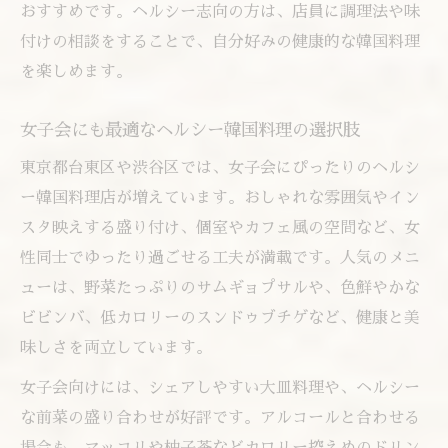
おすすめです。ヘルシー志向の方は、店員に調理法や味
付けの相談をすることで、自分好みの健康的な韓国料理
を楽しめます。
女子会にも最適なヘルシー韓国料理の選択肢
東京都台東区や渋谷区では、女子会にぴったりのヘルシ
ー韓国料理店が増えています。おしゃれな雰囲気やイン
スタ映えする盛り付け、個室やカフェ風の空間など、女
性同士でゆったり過ごせる工夫が満載です。人気のメニ
ューは、野菜たっぷりのサムギョプサルや、色鮮やかな
ビビンバ、低カロリーのスンドゥブチゲなど、健康と美
味しさを両立しています。
女子会向けには、シェアしやすい大皿料理や、ヘルシー
な前菜の盛り合わせが好評です。アルコールと合わせる