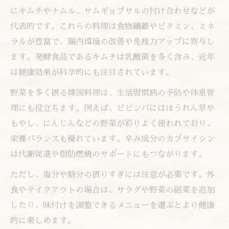
にキムチやナムル、サムギョプサルの付け合わせなどが
代表的です。これらの料理は食物繊維やビタミン、ミネ
ラルが豊富で、腸内環境の改善や免疫力アップに寄与し
ます。発酵食品であるキムチは乳酸菌を多く含み、近年
は健康効果が科学的にも注目されています。
野菜を多く摂る韓国料理は、生活習慣病の予防や体重管
理にも役立ちます。例えば、ビビンバにはほうれん草や
もやし、にんじんなどの野菜が彩りよく使われており、
栄養バランスも優れています。辛み成分のカプサイシン
は代謝促進や脂肪燃焼のサポートにもつながります。
ただし、塩分や糖分の摂りすぎには注意が必要です。外
食やテイクアウトの場合は、サラダや野菜の副菜を追加
したり、味付けを調整できるメニューを選ぶとより健康
的に楽しめます。