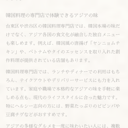
韓国料理の専門店で体験できるアジアの味
台東区や渋谷区の韓国料理専門店では、韓国本場の味だ
けでなく、アジア各国の食文化が融合した独自メニュー
も楽しめます。例えば、韓国風の唐揚げ「ヤンニョムチ
キン」や、ベトナムやタイのエッセンスを取り入れた創
作料理が提供されている店舗もあります。
韓国料理専門店では、ランチやディナーでの利用はもち
ろん、テイクアウトやデリバリーサービスにも力を入れ
ています。家庭や職場で本格的なアジアの味を手軽に楽
しめる点も、現代のライフスタイルに合った魅力です。
特にヘルシー志向の方には、野菜たっぷりのビビンバや
豆腐チゲなどがおすすめです。
アジアの多様なグルメを一度に味わいたい人には、複数