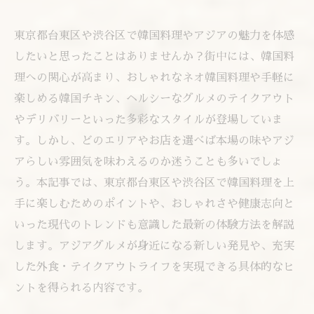
東京都台東区や渋谷区で韓国料理やアジアの魅力を体感
したいと思ったことはありませんか？街中には、韓国料
理への関心が高まり、おしゃれなネオ韓国料理や手軽に
楽しめる韓国チキン、ヘルシーなグルメのテイクアウト
やデリバリーといった多彩なスタイルが登場していま
す。しかし、どのエリアやお店を選べば本場の味やアジ
アらしい雰囲気を味わえるのか迷うことも多いでしょ
う。本記事では、東京都台東区や渋谷区で韓国料理を上
手に楽しむためのポイントや、おしゃれさや健康志向と
いった現代のトレンドも意識した最新の体験方法を解説
します。アジアグルメが身近になる新しい発見や、充実
した外食・テイクアウトライフを実現できる具体的なヒ
ントを得られる内容です。