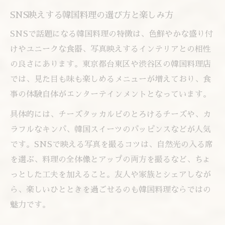
SNS映えする韓国料理の選び方と楽しみ方
SNSで話題になる韓国料理の特徴は、色鮮やかな盛り付
けやユニークな食器、写真映えするインテリアとの相性
の良さにあります。東京都台東区や渋谷区の韓国料理店
では、見た目も味も楽しめるメニューが増えており、食
事の体験自体がエンターテインメントとなっています。
具体的には、チーズタッカルビのとろけるチーズや、カ
ラフルなキンパ、韓国スイーツのパッピンスなどが人気
です。SNSで映える写真を撮るコツは、自然光の入る席
を選ぶ、料理の全体像とアップの両方を撮るなど、ちょ
っとした工夫を加えること。友人や家族とシェアしなが
ら、楽しいひとときを過ごせるのも韓国料理ならではの
魅力です。