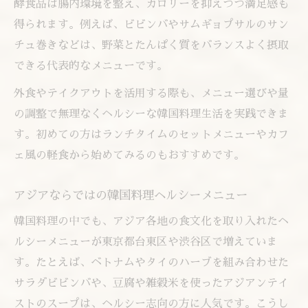
酵食品は腸内環境を整え、カロリーを抑えつつ満足感も
得られます。例えば、ビビンバやサムギョプサルのサン
チュ巻きなどは、野菜とたんぱく質をバランスよく摂取
できる代表的なメニューです。
外食やテイクアウトを活用する際も、メニュー選びや量
の調整で無理なくヘルシーな韓国料理生活を実践できま
す。初めての方はランチタイムのセットメニューやカフ
ェ風の軽食から始めてみるのもおすすめです。
アジアならではの韓国料理ヘルシーメニュー
韓国料理の中でも、アジア各地の食文化を取り入れたヘ
ルシーメニューが東京都台東区や渋谷区で増えていま
す。たとえば、ベトナムやタイのハーブを組み合わせた
サラダビビンバや、豆腐や雑穀米を使ったアジアンテイ
ストのスープは、ヘルシー志向の方に人気です。こうし