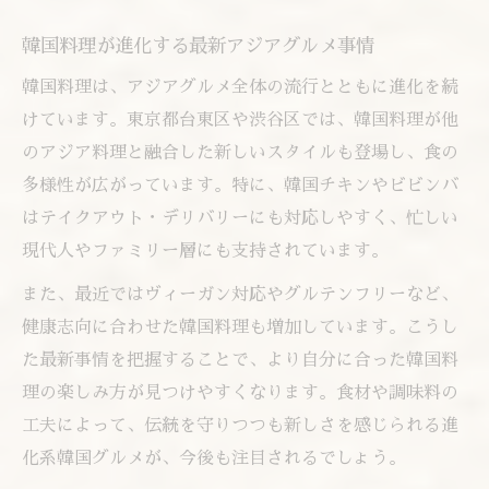
韓国料理が進化する最新アジアグルメ事情
韓国料理は、アジアグルメ全体の流行とともに進化を続
けています。東京都台東区や渋谷区では、韓国料理が他
のアジア料理と融合した新しいスタイルも登場し、食の
多様性が広がっています。特に、韓国チキンやビビンバ
はテイクアウト・デリバリーにも対応しやすく、忙しい
現代人やファミリー層にも支持されています。
また、最近ではヴィーガン対応やグルテンフリーなど、
健康志向に合わせた韓国料理も増加しています。こうし
た最新事情を把握することで、より自分に合った韓国料
理の楽しみ方が見つけやすくなります。食材や調味料の
工夫によって、伝統を守りつつも新しさを感じられる進
化系韓国グルメが、今後も注目されるでしょう。