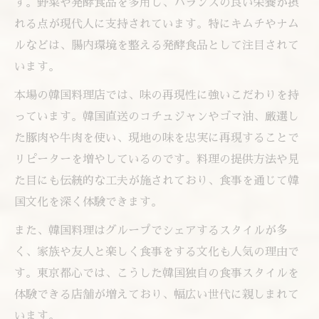
す。野菜や発酵食品を多用し、バランスの良い栄養が摂
れる点が現代人に支持されています。特にキムチやナム
ルなどは、腸内環境を整える発酵食品として注目されて
います。
本場の韓国料理店では、味の再現性に強いこだわりを持
っています。韓国直送のコチュジャンやゴマ油、厳選し
た豚肉や牛肉を使い、現地の味を忠実に再現することで
リピーターを増やしているのです。料理の提供方法や見
た目にも伝統的な工夫が施されており、食事を通じて韓
国文化を深く体験できます。
また、韓国料理はグループでシェアするスタイルが多
く、家族や友人と楽しく食事をする文化も人気の理由で
す。東京都心では、こうした韓国独自の食事スタイルを
体験できる店舗が増えており、幅広い世代に親しまれて
います。