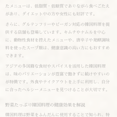
たメニューは、低脂質・低糖質でありながら食べごたえ
があり、ダイエット中の方や女性にも好評です。
さらに、グルテンフリーやビーガン対応の韓国料理を提
供する店舗も登場しています。キムチやナムルを中心
に、動物性食材を控えたメニューや、唐辛子や発酵調味
料を使ったスープ類は、健康意識の高い方にもおすすめ
できます。
アジアの多国籍な食材やスパイスを活用した韓国料理
は、味のバリエーションが豊富で飽きずに続けやすいの
が特徴です。外食やテイクアウトを上手に利用し、自分
に合ったヘルシーメニューを見つけることが大切です。
野菜たっぷり韓国料理の健康効果を解説
韓国料理は野菜をふんだんに使用することで知られ、特