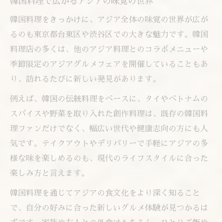
韓国料理で広がるアジアの味覚の世界
韓国料理をきっかけに、アジア全体の味覚の世界が広が
るのも東京都台東区や渋谷区での大きな魅力です。韓国
料理店の多くは、他のアジア料理とのコラボメニューや
季節限定のアジアグルメフェアを開催していることもあ
り、訪れるたびに新しい発見があります。
例えば、韓国の伝統料理をベースに、タイやベトナムの
スパイスや野菜を取り入れた創作料理は、既存の韓国料
理ファンだけでなく、幅広い世代や健康志向の方にも人
気です。テイクアウトやデリバリーで手軽にアジアの多
様な味を楽しめるのも、現代のライフスタイルに合った
楽しみ方と言えます。
韓国料理を通じてアジアの食文化をより深く知ること
で、自分の好みに合った新しいグルメ体験が見つかるは