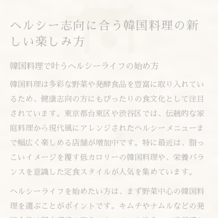
ヘルシー志向に合う韓国料理の新
しい楽しみ方
韓国料理で叶うヘルシーライフの始め方
韓国料理は多彩な野菜や発酵食品を豊富に取り入れてい
るため、健康志向の方にもぴったりの食文化として注目
されています。東京都台東区や渋谷区では、伝統的な家
庭料理から現代風にアレンジされたヘルシーメニューま
で幅広く楽しめる店舗が増加中です。特に最近は、脂っ
こいイメージを覆す低カロリーの韓国料理や、栄養バラ
ンスを意識した定食スタイルが人気を集めています。
ヘルシーライフを始めたい方は、まず野菜中心の韓国料
理を選ぶことがポイントです。キムチやナムルなどの発