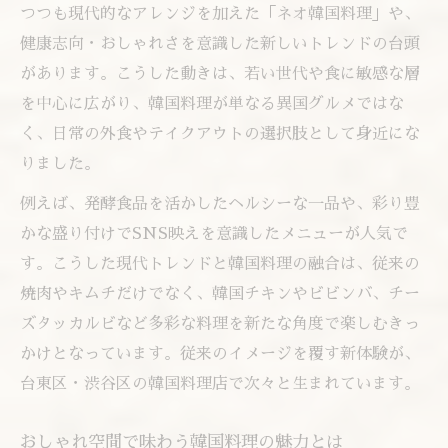
つつも現代的なアレンジを加えた「ネオ韓国料理」や、
健康志向・おしゃれさを意識した新しいトレンドの台頭
があります。こうした動きは、若い世代や食に敏感な層
を中心に広がり、韓国料理が単なる異国グルメではな
く、日常の外食やテイクアウトの選択肢として身近にな
りました。
例えば、発酵食品を活かしたヘルシーな一品や、彩り豊
かな盛り付けでSNS映えを意識したメニューが人気で
す。こうした現代トレンドと韓国料理の融合は、従来の
焼肉やキムチだけでなく、韓国チキンやビビンバ、チー
ズタッカルビなど多彩な料理を新たな角度で楽しむきっ
かけとなっています。従来のイメージを覆す新体験が、
台東区・渋谷区の韓国料理店で次々と生まれています。
おしゃれ空間で味わう韓国料理の魅力とは