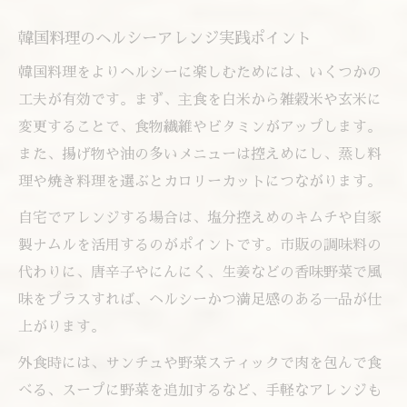
韓国料理のヘルシーアレンジ実践ポイント
韓国料理をよりヘルシーに楽しむためには、いくつかの
工夫が有効です。まず、主食を白米から雑穀米や玄米に
変更することで、食物繊維やビタミンがアップします。
また、揚げ物や油の多いメニューは控えめにし、蒸し料
理や焼き料理を選ぶとカロリーカットにつながります。
自宅でアレンジする場合は、塩分控えめのキムチや自家
製ナムルを活用するのがポイントです。市販の調味料の
代わりに、唐辛子やにんにく、生姜などの香味野菜で風
味をプラスすれば、ヘルシーかつ満足感のある一品が仕
上がります。
外食時には、サンチュや野菜スティックで肉を包んで食
べる、スープに野菜を追加するなど、手軽なアレンジも