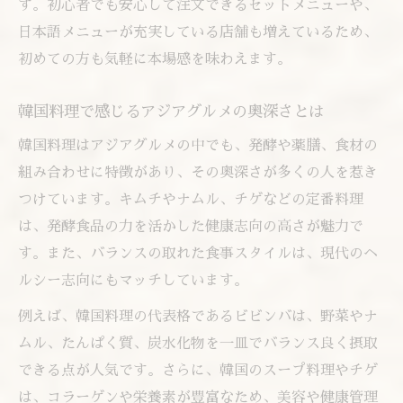
す。初心者でも安心して注文できるセットメニューや、
日本語メニューが充実している店舗も増えているため、
初めての方も気軽に本場感を味わえます。
韓国料理で感じるアジアグルメの奥深さとは
韓国料理はアジアグルメの中でも、発酵や薬膳、食材の
組み合わせに特徴があり、その奥深さが多くの人を惹き
つけています。キムチやナムル、チゲなどの定番料理
は、発酵食品の力を活かした健康志向の高さが魅力で
す。また、バランスの取れた食事スタイルは、現代のヘ
ルシー志向にもマッチしています。
例えば、韓国料理の代表格であるビビンバは、野菜やナ
ムル、たんぱく質、炭水化物を一皿でバランス良く摂取
できる点が人気です。さらに、韓国のスープ料理やチゲ
は、コラーゲンや栄養素が豊富なため、美容や健康管理