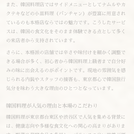
また、韓国料理店ではサイドメニューとしてナムルやカ
クテキなどの小皿料理（パンチャン）が豊富に用意され
ているのも本格店ならではの魅力です。こうしたサービ
スは、韓国の食文化をそのまま体験できる点として多く
の来店者から支持されています。
さらに、本格派の店舗では辛さや味付けを細かく調整で
きる場合が多く、初心者から韓国料理上級者まで自分好
みの味に出会えるのがポイントです。現地の雰囲気を感
じられる内装やスタッフの接客も、東京都心で韓国旅行
気分を味わう大きな理由のひとつとなっています。
韓国料理が人気の理由と本場のこだわり
韓国料理が東京都台東区や渋谷区で人気を集める背景に
は、健康志向や多様な食文化への関心の高まりがありま