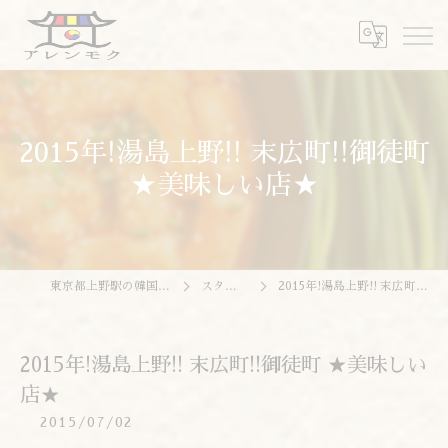
2015年!湯島上野!! 末広町!!御徒町
★美味しい店★
東京都上野駅の韓国料理ならアレンモク
スタッフブログ
2015年!湯島上野!! 末広町!!御徒町 ★美味しい店★
2015年!湯島上野!! 末広町!!御徒町 ★美味しい
店★
2015/07/02