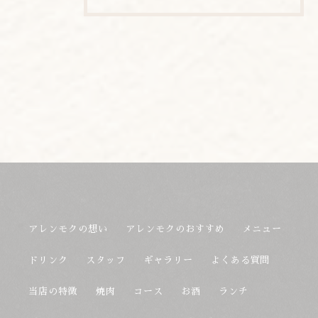
アレンモクの想い
アレンモクのおすすめ
メニュー
ドリンク
スタッフ
ギャラリー
よくある質問
当店の特徴
焼肉
コース
お酒
ランチ