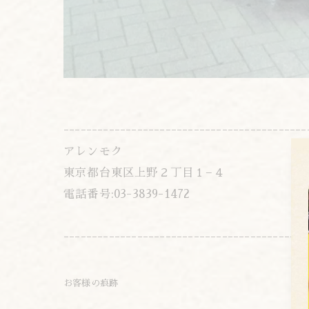
-------------------------------------------
アレンモク
東京都台東区上野２丁目１−４
電話番号:03-3839-1472
-------------------------------------------
お客様の痕跡