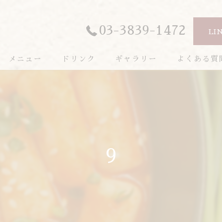
03-3839-1472
LI
メニュー
ドリンク
ギャラリー
よくある質
9