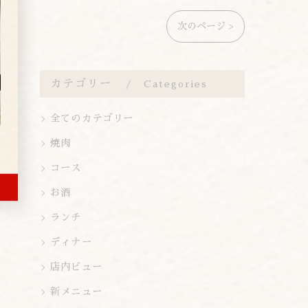
次のページ >
カテゴリー
Categories
全てのカテゴリー
焼肉
コース
お酒
ランチ
ディナー
店内ビュー
新メニュー