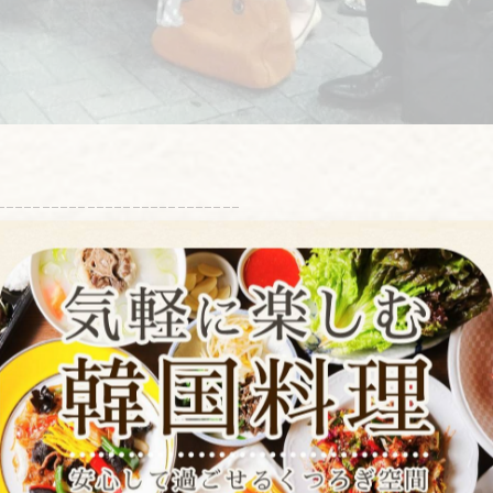
---------------------------
---------------------------