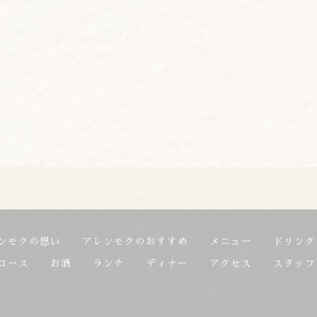
ンモクの想い
アレンモクのおすすめ
メニュー
ドリンク
コース
お酒
ランチ
ディナー
アクセス
スタッフ