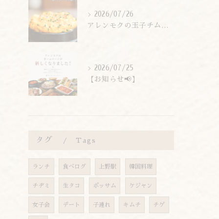
2026/07/26
アレンモクの玉子チムは、玉子を惜しまず6個分使用しています！
2026/07/25
【お知らせ📢】
タグ
Tags
ランチ
食べログ
上野駅
韓国料理
チヂミ
生タコ
ポッサム
ケジャン
女子会
デート
子連れ
キムチ
チゲ