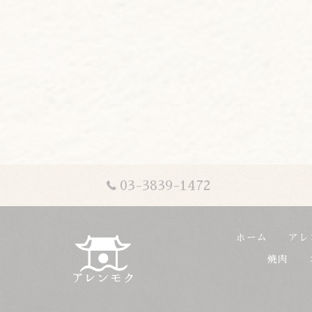
03-3839-1472
ホーム
アレ
焼肉