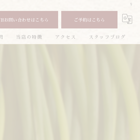
9
NEお問い合わせはこちら
ご予約はこちら
問
当店の特徴
アクセス
スタッフブログ
焼肉
コラム
コース
お酒
ランチ
ディナー