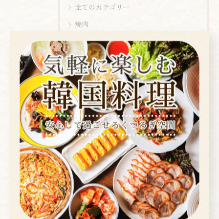
全てのカテゴリー
焼肉
コース
お酒
ランチ
ディナー
店内ビュー
新メニュー
メニュー
お知らせ
メディア情報
お客様の痕跡
スタッフブログ