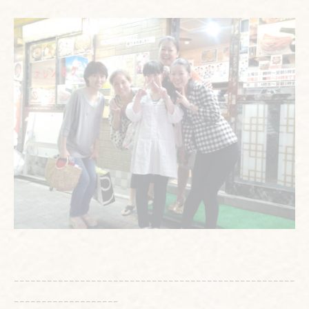
---------------------------------------------------
-------------------