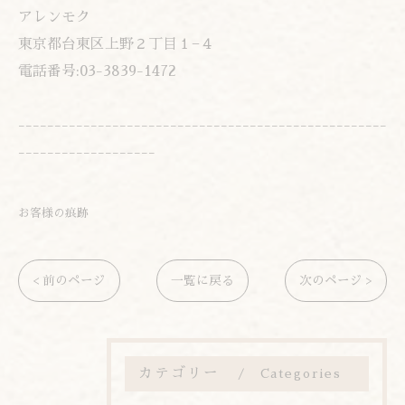
アレンモク
東京都台東区上野２丁目１−４
電話番号:03-3839-1472
---------------------------------------------------
-------------------
お客様の痕跡
< 前のページ
一覧に戻る
次のページ >
カテゴリー
Categories