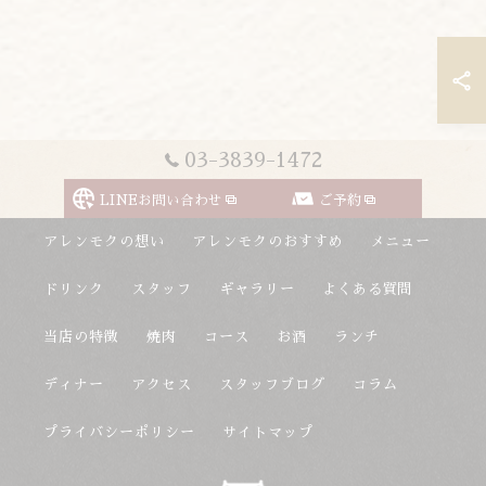
03-3839-1472
LINEお問い合わせ
ご予約
アレンモクの想い
アレンモクのおすすめ
メニュー
ドリンク
スタッフ
ギャラリー
よくある質問
当店の特徴
焼肉
コース
お酒
ランチ
ディナー
アクセス
スタッフブログ
コラム
プライバシーポリシー
サイトマップ