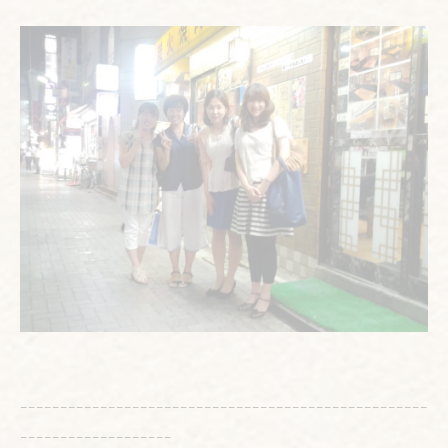
---------------------------------------------------
-------------------