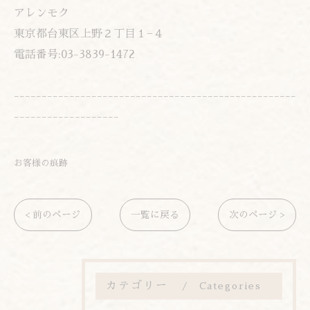
アレンモク
東京都台東区上野２丁目１−４
電話番号:03-3839-1472
---------------------------------------------------
-------------------
お客様の痕跡
< 前のページ
一覧に戻る
次のページ >
カテゴリー
Categories