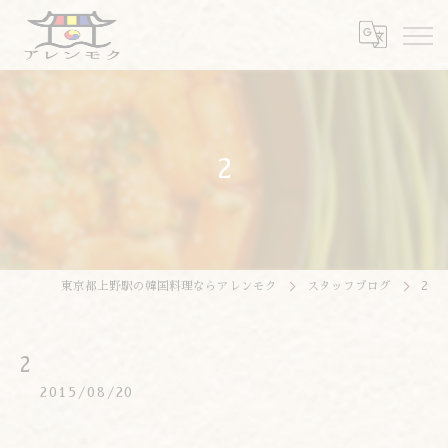
2
東京都上野駅の韓国料理ならアレンモク
スタッフブログ
2
2
2015/08/20