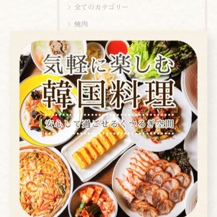
全てのカテゴリー
焼肉
コース
お酒
ランチ
ディナー
店内ビュー
新メニュー
メニュー
お知らせ
メディア情報
お客様の痕跡
スタッフブログ