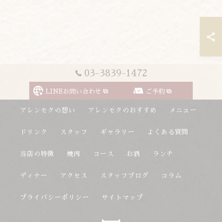
03-3839-1472
LINEお問い合わせ
ご予約
アレンモクの想い
アレンモクのおすすめ
メニュー
ドリンク
スタッフ
ギャラリー
よくある質問
当店の特徴
焼肉
コース
お酒
ランチ
ディナー
アクセス
スタッフブログ
コラム
プライバシーポリシー
サイトマップ