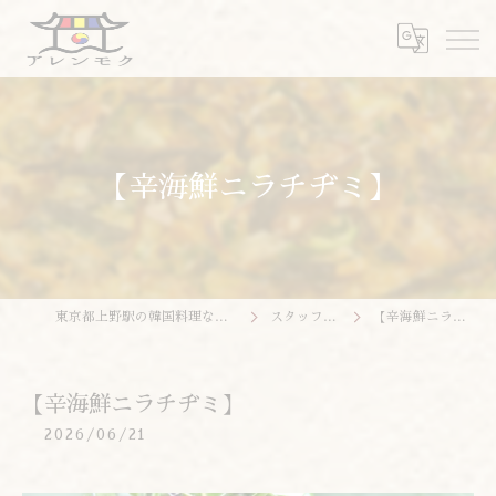
【辛海鮮ニラチヂミ】
東京都上野駅の韓国料理ならアレンモク
スタッフブログ
【辛海鮮ニラチヂミ】
【辛海鮮ニラチヂミ】
2026/06/21