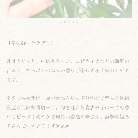
【辛海鮮ニラチヂミ】
外はカリッと、中はもちっと。エビやイカなどの海鮮の
旨みと、たっぷりのニラの香りが楽しめる人気のチヂミ
です。
辛さの決め手は、夏の太陽をたっぷり浴びて育った沖縄
県産の無農薬青唐辛子。旬を迎えた青唐辛子は辛さも香
りもピーク！爽やかで奥深い自然な辛さが、海鮮の旨み
をさらに引き立てます☀️🌶️🦐