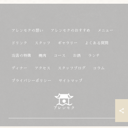
アレンモクの想い
アレンモクのおすすめ
メニュー
ドリンク
スタッフ
ギャラリー
よくある質問
当店の特徴
焼肉
コース
お酒
ランチ
ディナー
アクセス
スタッフブログ
コラム
プライバシーポリシー
サイトマップ