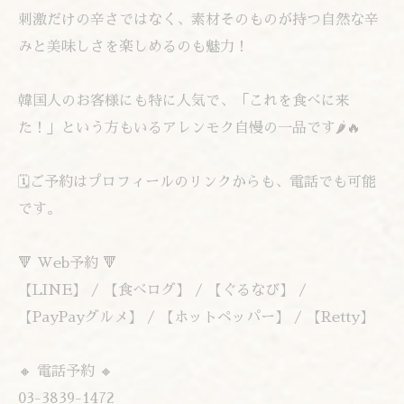
刺激だけの辛さではなく、素材そのものが持つ自然な辛
みと美味しさを楽しめるのも魅力！
韓国人のお客様にも特に人気で、「これを食べに来
た！」という方もいるアレンモク自慢の一品です🌶️🔥
🗓️ご予約はプロフィールのリンクからも、電話でも可能
です。
🔻 Web予約 🔻
【LINE】 / 【食べログ】 / 【ぐるなび】 /
【PayPayグルメ】 / 【ホットペッパー】 / 【Retty】
🔸 電話予約 🔸
03-3839-1472