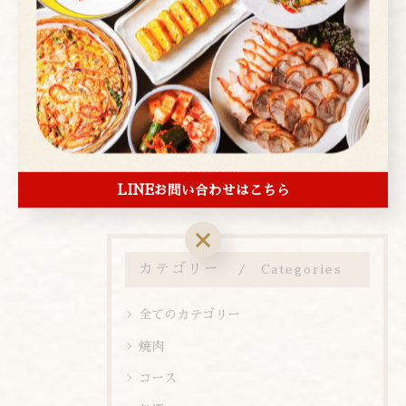
< 前のページ
一覧に戻る
次のページ >
関連タグ
#韓国料理
LINEお問い合わせはこちら
カテゴリー
Categories
全てのカテゴリー
焼肉
コース