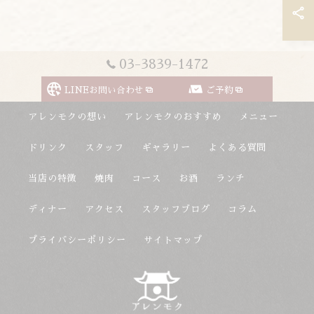
03-3839-1472
LINEお問い合わせ
ご予約
アレンモクの想い
アレンモクのおすすめ
メニュー
ドリンク
スタッフ
ギャラリー
よくある質問
当店の特徴
焼肉
コース
お酒
ランチ
ディナー
アクセス
スタッフブログ
コラム
プライバシーポリシー
サイトマップ