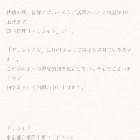
秋晴の候、皆様にはいっそうご活躍のこととお慶び申し
上げます。
韓国料理「アレンモク」です。
「アレンモクジ」は10月をもって終了とさせていただき
ます。
これからよりお得な情報を更新していく予定でございま
すので
何卒よろしくお願い申し上げます。
---------------------------------------------------
-------------------
アレンモク
東京都台東区上野２丁目１−４