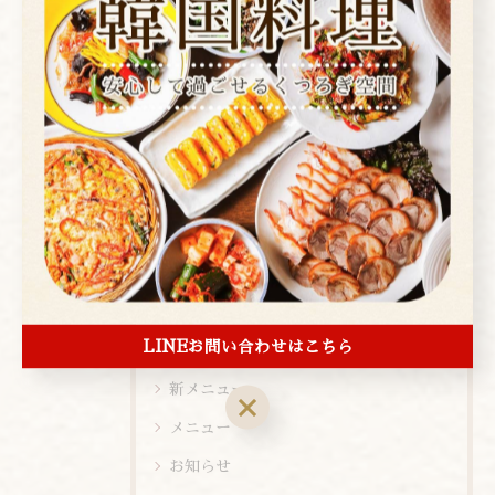
カテゴリー
Categories
全てのカテゴリー
焼肉
コース
お酒
ランチ
ディナー
LINEお問い合わせはこちら
店内ビュー
新メニュー
メニュー
お知らせ