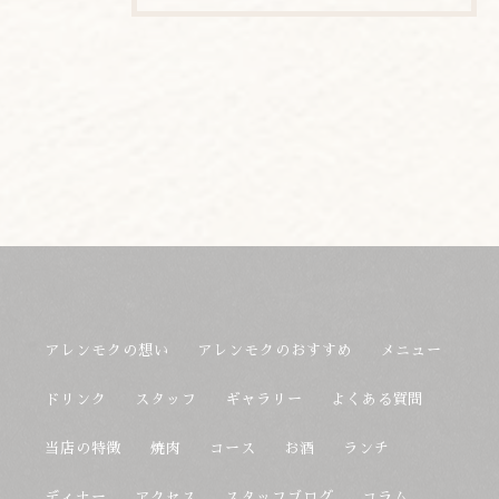
アレンモクの想い
アレンモクのおすすめ
メニュー
ドリンク
スタッフ
ギャラリー
よくある質問
当店の特徴
焼肉
コース
お酒
ランチ
ディナー
アクセス
スタッフブログ
コラム