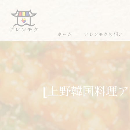
ホーム
アレンモクの想い
アレンモクのおすすめ
[上野韓国料理ア