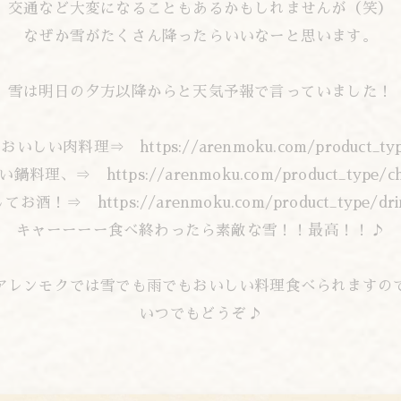
交通など大変になることもあるかもしれませんが（笑）
なぜか雪がたくさん降ったらいいなーと思います。
雪は明日の夕方以降からと天気予報で言っていました！
い肉料理⇒ https://arenmoku.com/product_type
鍋料理、⇒ https://arenmoku.com/product_type/ch
てお酒！⇒ https://arenmoku.com/product_type/dri
キャーーーー食べ終わったら素敵な雪！！最高！！♪
アレンモクでは雪でも雨でもおいしい料理食べられますの
いつでもどうぞ♪
-