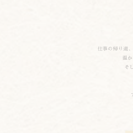
仕事の帰り道、おいし
温かい
そし