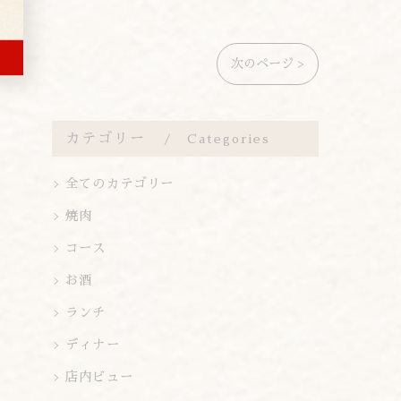
次のページ >
カテゴリー
Categories
全てのカテゴリー
焼肉
コース
お酒
ランチ
ディナー
店内ビュー