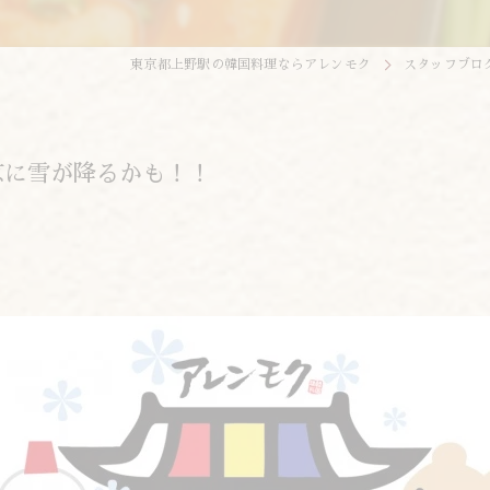
東京都上野駅の韓国料理ならアレンモク
スタッフブロ
京に雪が降るかも！！