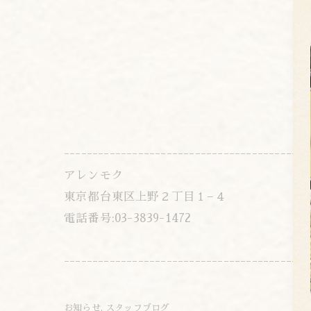
-------------------------------------------
アレンモク
東京都台東区上野２丁目１−４
電話番号:03-3839-1472
-------------------------------------------
お知らせ
スタッフブログ