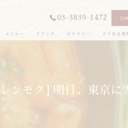
03-3839-1472
LI
メニュー
ドリンク
ギャラリー
よくある質
レンモク] 明日、東京