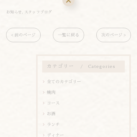
お知らせ
スタッフブログ
< 前のページ
一覧に戻る
次のページ >
カテゴリー
Categories
全てのカテゴリー
焼肉
コース
お酒
ランチ
ディナー