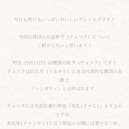
今日も明日もいっぱいおいしいアレンモクです♪
今回は韓国のお盆秋夕（チュソク）について
ご紹介したいと思います！
明日（9月13日）は韓国の秋夕（チュソク）です！
チュソクは旧正月（ソルナル）と並ぶ代表的な韓国の名
節で
「ハンガウィ」とも呼ばれます。
チュソクには先祖供養の祭祀「茶礼(チャレ)」をするの
ですが、
茶礼床(チャレサン)と言う祭祀のお膳には栗やなつめ、