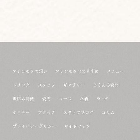
アレンモクの想い
アレンモクのおすすめ
メニュー
ドリンク
スタッフ
ギャラリー
よくある質問
当店の特徴
焼肉
コース
お酒
ランチ
ディナー
アクセス
スタッフブログ
コラム
プライバシーポリシー
サイトマップ