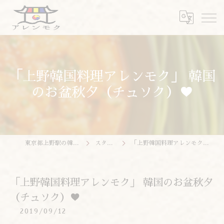
「上野韓国料理アレンモク」 韓国
のお盆秋夕（チュソク）♥
東京都上野駅の韓国料理ならアレンモク
スタッフブログ
「上野韓国料理アレンモク」 韓国のお盆秋夕（チュソク）♥
「上野韓国料理アレンモク」 韓国のお盆秋夕
（チュソク）♥
2019/09/12