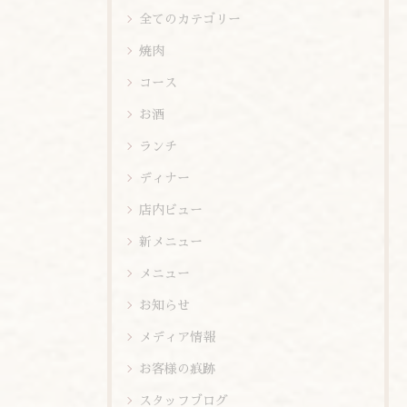
全てのカテゴリー
焼肉
コース
お酒
ランチ
ディナー
店内ビュー
新メニュー
メニュー
お知らせ
メディア情報
お客様の痕跡
スタッフブログ