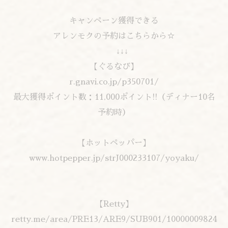
キャンペーン獲得できる
アレンモクの予約はこちらから☆
↓↓↓
【ぐるなび】
r.gnavi.co.jp/p350701/
最大獲得ポイント数：11,000ポイント!!（ディナー10名
予約時）
【ホットペッパー】
www.hotpepper.jp/strJ000233107/yoyaku/
【Retty】
retty.me/area/PRE13/ARE9/SUB901/10000009824