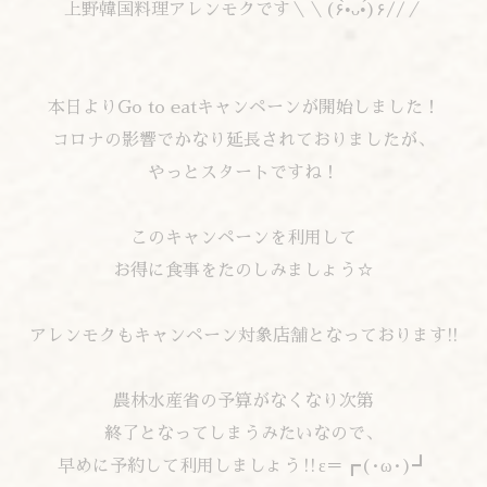
上野韓国料理アレンモクです＼＼(۶•̀ᴗ•́)۶//／
本日よりGo to eatキャンペーンが開始しました！
コロナの影響でかなり延長されておりましたが、
やっとスタートですね！
このキャンペーンを利用して
お得に食事をたのしみましょう☆
アレンモクもキャンペーン対象店舗となっております!!
農林水産省の予算がなくなり次第
終了となってしまうみたいなので、
早めに予約して利用しましょう‼ε＝┏(·ω·)┛