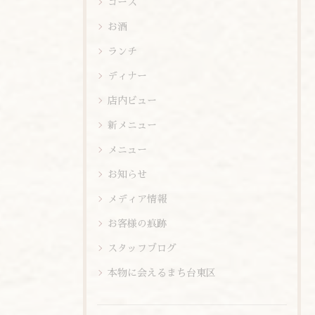
コース
お酒
ランチ
ディナー
店内ビュー
新メニュー
メニュー
お知らせ
メディア情報
お客様の痕跡
スタッフブログ
本物に会えるまち台東区