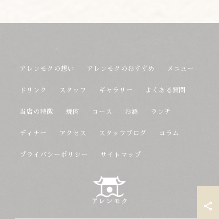
アレンモクの想い
アレンモクのおすすめ
メニュー
ドリンク
スタッフ
ギャラリー
よくある質問
当店の特徴
焼肉
コース
お酒
ランチ
ディナー
アクセス
スタッフブログ
コラム
プライバシーポリシー
サイトマップ