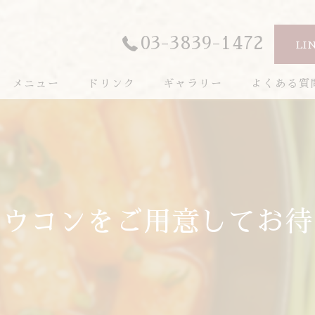
03-3839-1472
LI
メニュー
ドリンク
ギャラリー
よくある質
！ウコンをご用意してお待