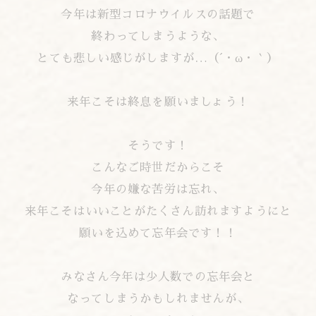
今年は新型コロナウイルスの話題で
終わってしまうような、
とても悲しい感じがしますが…（´・ω・｀）
来年こそは終息を願いましょう！
そうです！
こんなご時世だからこそ
今年の嫌な苦労は忘れ、
来年こそはいいことがたくさん訪れますようにと
願いを込めて忘年会です！！
みなさん今年は少人数での忘年会と
なってしまうかもしれませんが、