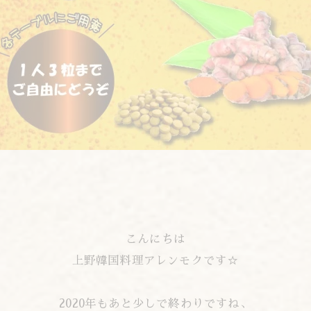
こんにちは
上野韓国料理アレンモクです☆
2020年もあと少しで終わりですね、