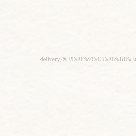
delivery/%E9%9F%93%E5%9B%BD%