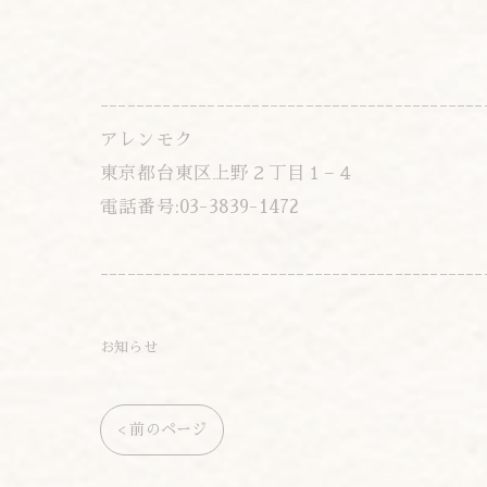
-------------------------------------------
アレンモク
東京都台東区上野２丁目１−４
電話番号:03-3839-1472
-------------------------------------------
お知らせ
< 前のページ