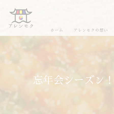
ホーム
アレンモクの想い
アレンモクのおすすめ
忘年会シーズン