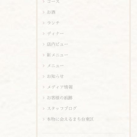
コース
お酒
ランチ
ディナー
店内ビュー
新メニュー
メニュー
お知らせ
メディア情報
お客様の痕跡
スタッフブログ
本物に会えるまち台東区