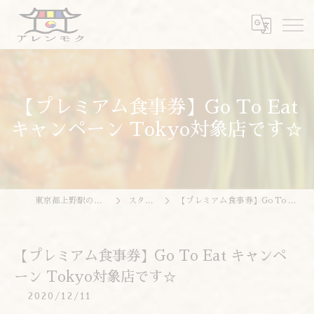
【プレミアム食事券】Go To Eat
キャンペーン Tokyo対象店です☆
東京都上野駅の韓国料理ならアレンモク
スタッフブログ
【プレミアム食事券】Go To Eat キャンペーン Tokyo対象店です☆
【プレミアム食事券】Go To Eat キャンペ
ーン Tokyo対象店です☆
2020/12/11