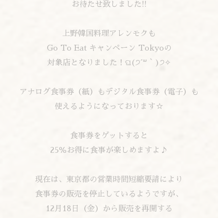
お待たせ致しました!!
上野韓国料理アレンモクも
Go To Eat キャンペーン Tokyoの
対象店となりました！ଘ(੭ˊ꒳​ˋ)੭✧
アナログ食事券（紙）もデジタル食事券（電子）も
使えるようになっております☆
食事券をゲットすると
25％お得に食事が楽しめますよ♪
現在は、東京都の営業時間短縮要請により
食事券の販売を停止しているようですが、
12月18日（金）から販売を再開する