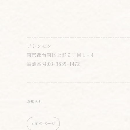
-------------------------------------------
アレンモク
東京都台東区上野２丁目１−４
電話番号:03-3839-1472
-------------------------------------------
お知らせ
< 前のページ