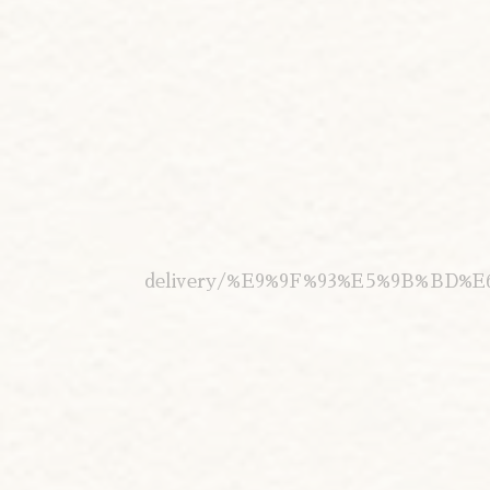
delivery/%E9%9F%93%E5%9B%BD%