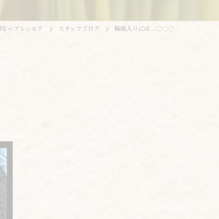
理ならアレンモク
スタッフブログ
梅雨入りには…〇〇〇