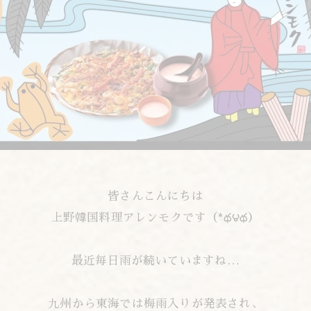
皆さんこんにちは
上野韓国料理アレンモクです（*థ౪థ）
最近毎日雨が続いていますね…
九州から東海では梅雨入りが発表され、