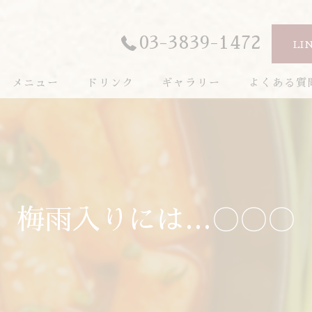
03-3839-1472
LI
メニュー
ドリンク
ギャラリー
よくある質
梅雨入りには…〇〇〇