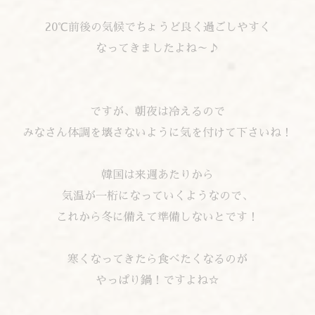
20℃前後の気候でちょうど良く過ごしやすく
なってきましたよね～♪
ですが、朝夜は冷えるので
みなさん体調を壊さないように気を付けて下さいね！
韓国は来週あたりから
気温が一桁になっていくようなので、
これから冬に備えて準備しないとです！
寒くなってきたら食べたくなるのが
やっぱり鍋！ですよね☆