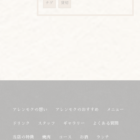
チゲ
貸切
アレンモクの想い
アレンモクのおすすめ
メニュー
ドリンク
スタッフ
ギャラリー
よくある質問
当店の特徴
焼肉
コース
お酒
ランチ