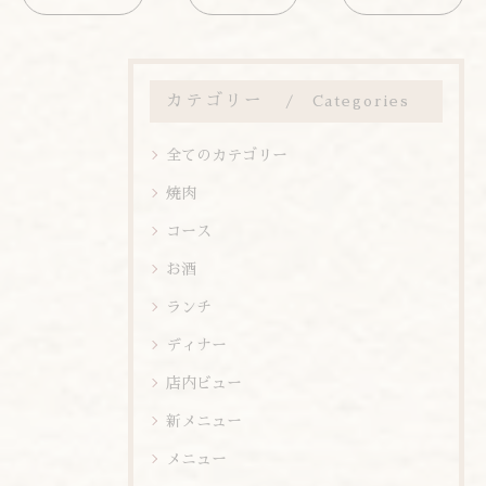
カテゴリー
Categories
全てのカテゴリー
焼肉
コース
お酒
ランチ
ディナー
店内ビュー
新メニュー
メニュー