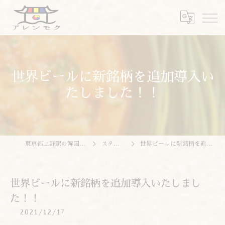
世界ビールに新銘柄を追加導入い
たしました！！
東京都上野駅の韓国料理ならアレンモク
スタッフブログ
世界ビールに新銘柄を追加導入いたしました！！
世界ビールに新銘柄を追加導入いたしまし
た！！
2021/12/17