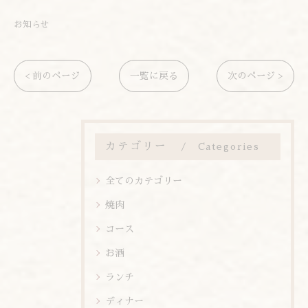
お知らせ
< 前のページ
一覧に戻る
次のページ >
カテゴリー
Categories
全てのカテゴリー
焼肉
コース
お酒
ランチ
ディナー