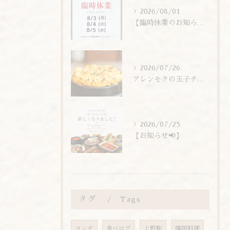
2026/08/01
【臨時休業のお知らせ】
2026/07/26
アレンモクの玉子チムは、玉子を惜しまず6個分使用しています！
2026/07/25
【お知らせ📢】
タグ
Tags
ランチ
食べログ
上野駅
韓国料理