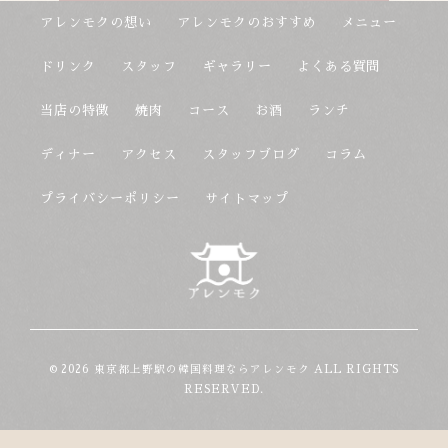
アレンモクの想い
アレンモクのおすすめ
メニュー
ドリンク
スタッフ
ギャラリー
よくある質問
当店の特徴
焼肉
コース
お酒
ランチ
ディナー
アクセス
スタッフブログ
コラム
プライバシーポリシー
サイトマップ
© 2026 東京都上野駅の韓国料理ならアレンモク ALL RIGHTS
RESERVED.