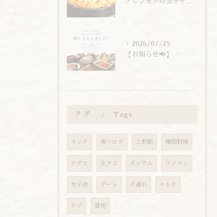
アレンモクの玉子チムは、玉子を惜しまず6個分使用しています！
2026/07/25
【お知らせ📢】
タグ
Tags
ランチ
食べログ
上野駅
韓国料理
チヂミ
生タコ
ポッサム
ケジャン
女子会
デート
子連れ
キムチ
チゲ
貸切