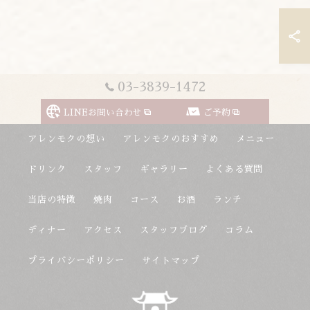
03-3839-1472
LINEお問い合わせ
ご予約
アレンモクの想い
アレンモクのおすすめ
メニュー
ドリンク
スタッフ
ギャラリー
よくある質問
当店の特徴
焼肉
コース
お酒
ランチ
ディナー
アクセス
スタッフブログ
コラム
プライバシーポリシー
サイトマップ