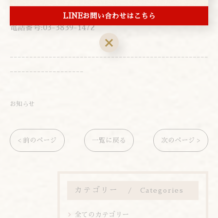
東京都台東区上野２丁目１−４
LINEお問い合わせはこちら
電話番号:03-3839-1472
---------------------------------------------------
-------------------
お知らせ
< 前のページ
一覧に戻る
次のページ >
カテゴリー
Categories
全てのカテゴリー