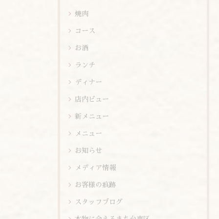
焼肉
コース
お酒
ランチ
ディナー
店内ビュー
新メニュー
メニュー
お知らせ
メディア情報
お客様の痕跡
スタッフブログ