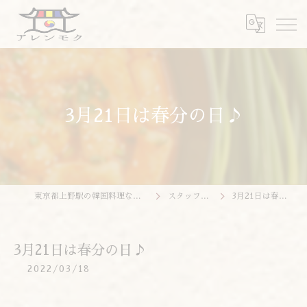
3月21日は春分の日♪
東京都上野駅の韓国料理ならアレンモク
スタッフブログ
3月21日は春分の日♪
3月21日は春分の日♪
2022/03/18