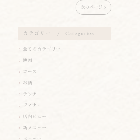
次のページ >
カテゴリー
Categories
全てのカテゴリー
焼肉
コース
お酒
ランチ
ディナー
店内ビュー
新メニュー
メニュー