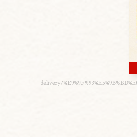
delivery/%E9%9F%93%E5%9B%BD%