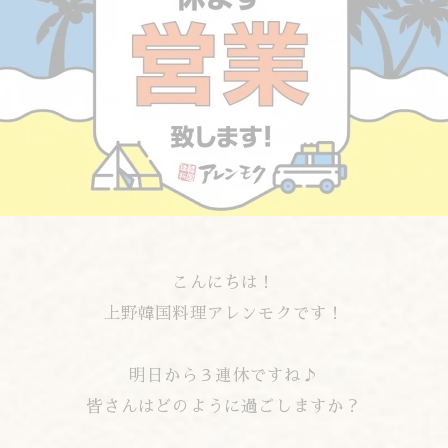
こんにちは！
上野韓国料理アレンモクです！
明日から３連休ですね♪
皆さんはどのように過ごしますか？