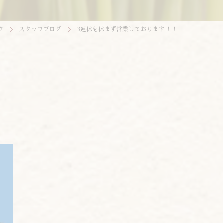
ク
スタッフブログ
3連休も休まず営業しております！！