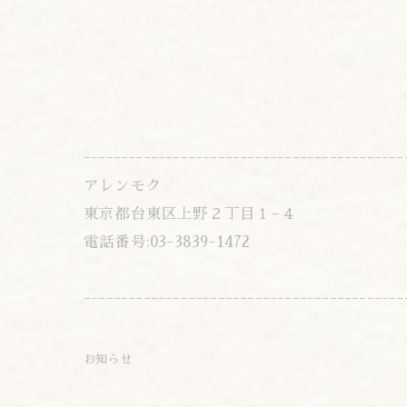
-------------------------------------------
アレンモク
東京都台東区上野２丁目１−４
電話番号:03-3839-1472
-------------------------------------------
お知らせ