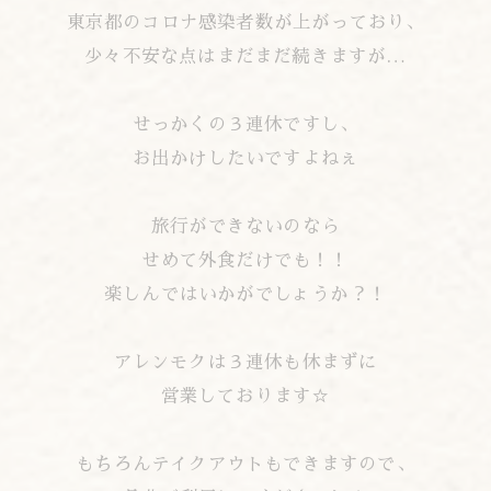
東京都のコロナ感染者数が上がっており、
少々不安な点はまだまだ続きますが…
せっかくの３連休ですし、
お出かけしたいですよねぇ
旅行ができないのなら
せめて外食だけでも！！
楽しんではいかがでしょうか？！
アレンモクは３連休も休まずに
営業しております☆
もちろんテイクアウトもできますので、