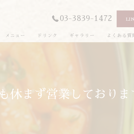
03-3839-1472
LI
メニュー
ドリンク
ギャラリー
よくある質
休も休まず営業しておりま