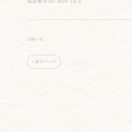
電話番号:03-3839-1472
-------------------------------------------
お知らせ
< 前のページ