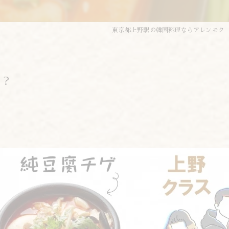
東京都上野駅の韓国料理ならアレンモク
が？