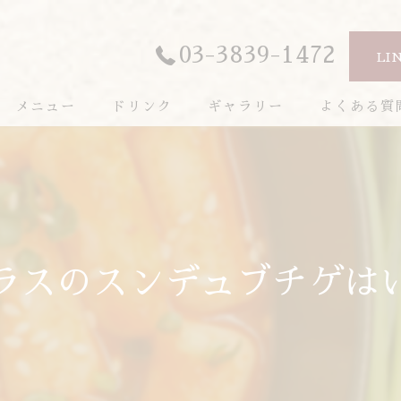
03-3839-1472
LI
メニュー
ドリンク
ギャラリー
よくある質
ラスのスンデュブチゲは