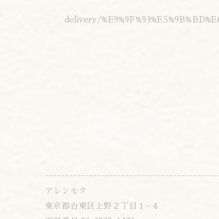
delivery/%E9%9F%93%E5%9B%BD%
-------------------------------------------
アレンモク
東京都台東区上野２丁目１−４