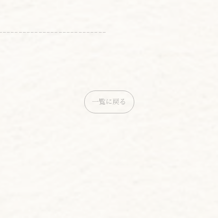
---------------------------
一覧に戻る