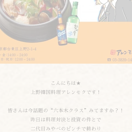
こんにちは★
上野韓国料理アレンモクです！
皆さんは今話題の“六本木クラス”みてますか？！
昨日は料理対決と投資の件とで
二代目みやべのピンチで終わり