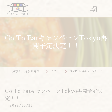
Go To EatキャンペーンTokyo再
開予定決定！！
東京都上野駅の韓国料理ならアレンモク
スタッフブログ
Go To EatキャンペーンTokyo再開予定決定！！
Go To EatキャンペーンTokyo再開予定決
定！！
2022/10/21