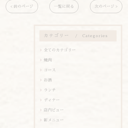
< 前のページ
一覧に戻る
次のページ >
カテゴリー
Categories
全てのカテゴリー
焼肉
コース
お酒
ランチ
ディナー
店内ビュー
新メニュー