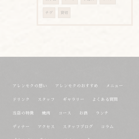
チゲ
貸切
アレンモクの想い
アレンモクのおすすめ
メニュー
ドリンク
スタッフ
ギャラリー
よくある質問
当店の特徴
焼肉
コース
お酒
ランチ
ディナー
アクセス
スタッフブログ
コラム