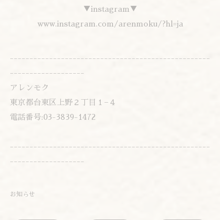
▼instagram▼
www.instagram.com/arenmoku/?hl=ja
---------------------------------------------------
-------------------
アレンモク
東京都台東区上野２丁目１−４
電話番号:03-3839-1472
---------------------------------------------------
-------------------
お知らせ