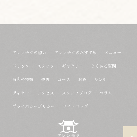
アレンモクの想い
アレンモクのおすすめ
メニュー
ドリンク
スタッフ
ギャラリー
よくある質問
当店の特徴
焼肉
コース
お酒
ランチ
ディナー
アクセス
スタッフブログ
コラム
プライバシーポリシー
サイトマップ