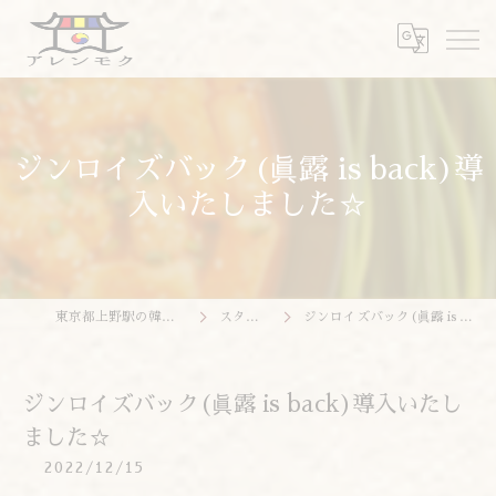
ジンロイズバック(眞露 is back)導
入いたしました☆
東京都上野駅の韓国料理ならアレンモク
スタッフブログ
ジンロイズバック(眞露 is back)導入いたしました☆
ジンロイズバック(眞露 is back)導入いたし
ました☆
2022/12/15