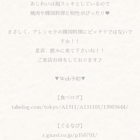
あじわいは超スッキとしているので
焼肉や韓国料理と相性がぴったり♥
まさしく、アレンモクの韓国料理にピッタリではないで
すか！！
是非、飲みに来て下さいね！！
ご来店お待ちしております♪
▼Web予約▼
【食べログ】
tabelog.com/tokyo/A1311/A131101/13003644/
【ぐるなび】
r.gnavi.co.jp/p350701/