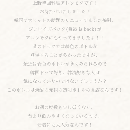
上野韓国料理アレンモクです！
お待たせいたしました！
韓国で大ヒットの話題のリニューアルした焼酎、
ジンロイズベック(眞露 is back)が
アレンモクにもやってきましたよ！！
昔のドラマでは緑色のボトルが
登場することが多かったですが、
最近は青色のボトルが多くみられるので
韓国ドラマ好き、韓流好きな人は
気になっていたのではないでしょうか？
このボトルは焼酎の元祖の透明ボトルの眞露なんです！
お酒の度数も少し低くなり、
昔より飲みやすくなっているので、
若者にも大人気なんです！