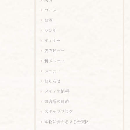
コース
お酒
ランチ
ディナー
店内ビュー
新メニュー
メニュー
お知らせ
メディア情報
お客様の痕跡
スタッフブログ
本物に会えるまち台東区