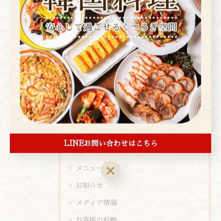
カテゴリー
Categories
全てのカテゴリー
焼肉
コース
お酒
ランチ
ディナー
店内ビュー
LINEお問い合わせはこちら
新メニュー
メニュー
お知らせ
メディア情報
お客様の痕跡