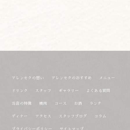
アレンモクの想い
アレンモクのおすすめ
メニュー
ドリンク
スタッフ
ギャラリー
よくある質問
当店の特徴
焼肉
コース
お酒
ランチ
ディナー
アクセス
スタッフブログ
コラム
プライバシーポリシー
サイトマップ