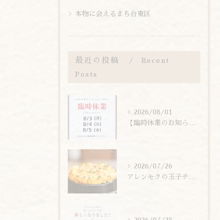
本物に会えるまち台東区
最近の投稿
Recent
Posts
2026/08/01
【臨時休業のお知らせ】
2026/07/26
アレンモクの玉子チムは、玉子を惜しまず6個分使用しています！
2026/07/25