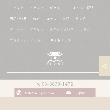
ドリンク
スタッフ
ギャラリー
よくある質問
当店の特徴
焼肉
コース
お酒
ランチ
ディナー
アクセス
スタッフブログ
コラム
プライバシーポリシー
サイトマップ
© 2026 東京都上野駅の韓国料理ならアレンモク ALL RIGHTS
03-3839-1472
RESERVED.
LINEお問い合わせ
ご予約