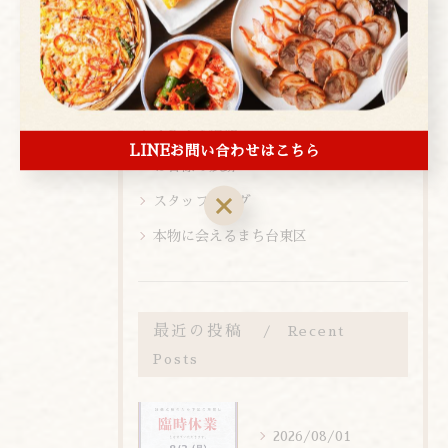
新メニュー
メニュー
お知らせ
メディア情報
LINEお問い合わせはこちら
お客様の痕跡
スタッフブログ
本物に会えるまち台東区
最近の投稿
Recent
Posts
2026/08/01