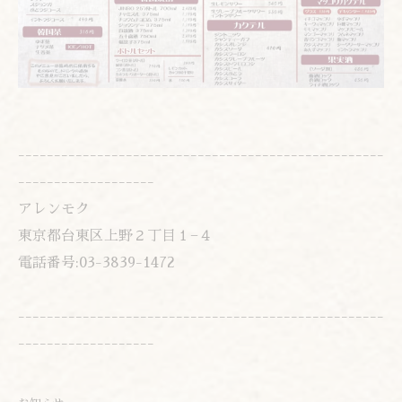
---------------------------------------------------
-------------------
アレンモク
東京都台東区上野２丁目１−４
電話番号:03-3839-1472
---------------------------------------------------
-------------------