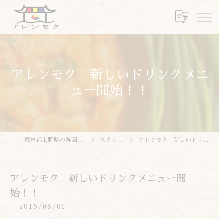
アレンモク 新しいドリンクメニ
ュー開始！！
東京都上野駅の韓国料理ならアレンモク
スタッフブログ
アレンモク 新しいドリンクメニュー開始！！
アレンモク 新しいドリンクメニュー開
始！！
2015/08/01