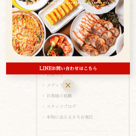
コース
お酒
ランチ
ディナー
店内ビュー
新メニュー
メニュー
LINEお問い合わせはこちら
お知らせ
メディア情報
お客様の痕跡
スタッフブログ
本物に会えるまち台東区