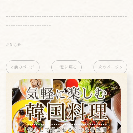
---------------------------------------------------
-------------------
お知らせ
< 前のページ
一覧に戻る
次のページ >
カテゴリー
Categories
全てのカテゴリー
焼肉