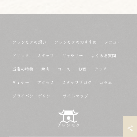
アレンモクの想い
アレンモクのおすすめ
メニュー
ドリンク
スタッフ
ギャラリー
よくある質問
当店の特徴
焼肉
コース
お酒
ランチ
ディナー
アクセス
スタッフブログ
コラム
プライバシーポリシー
サイトマップ