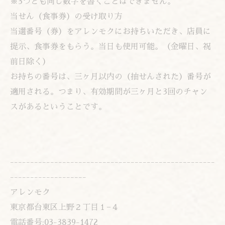
※3つとも同じ数字を書くことはできません。
当せん（食事券）の受け取り方
当選番号（券）をアレンモクにお持ちいただき、店員に
提示、食事券をもらう。当日も使
­用可能。（金曜日、祝
前日除く）
お持ちの番号は、三ヶ月以内の（抽せんされた）番号が
適用される。つまり、有効期間が
­三ヶ月と3回のチャン
スがあるということです。
---------------------------------------------------
-------------------
アレンモク
東京都台東区上野２丁目１−４
電話番号:03-3839-1472