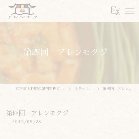
第四回 アレンモクジ
東京都上野駅の韓国料理ならアレンモク
スタッフブログ
第四回 アレンモクジ
第四回 アレンモクジ
2015/09/28