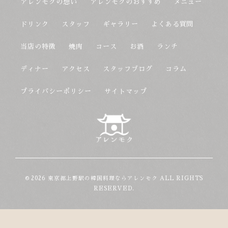
アレンモクの想い
アレンモクのおすすめ
メニュー
ドリンク
スタッフ
ギャラリー
よくある質問
当店の特徴
焼肉
コース
お酒
ランチ
ディナー
アクセス
スタッフブログ
コラム
プライバシーポリシー
サイトマップ
© 2026 東京都上野駅の韓国料理ならアレンモク ALL RIGHTS
RESERVED.