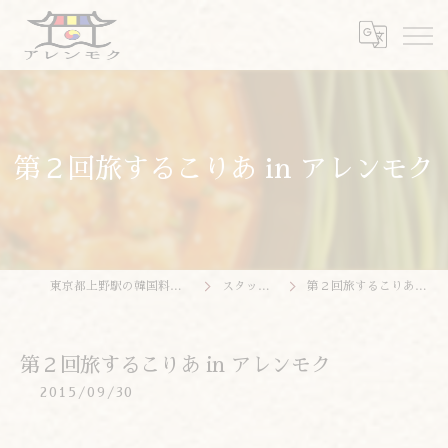
第２回旅するこりあ in アレンモク
東京都上野駅の韓国料理ならアレンモク
スタッフブログ
第２回旅するこりあ in アレンモク
第２回旅するこりあ in アレンモク
2015/09/30