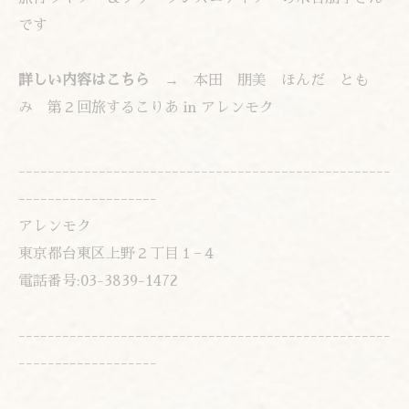
です
詳しい内容はこちら →
本田 朋美 ほんだ とも
み 第２回旅するこりあ in アレンモク
---------------------------------------------------
-------------------
アレンモク
東京都台東区上野２丁目１−４
電話番号:03-3839-1472
---------------------------------------------------
-------------------