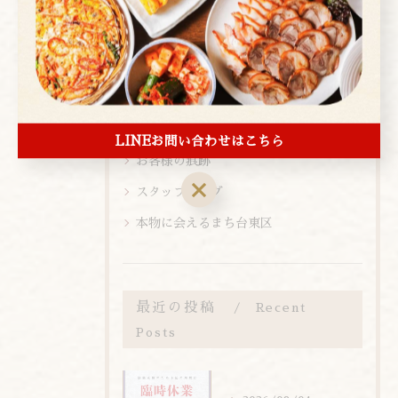
店内ビュー
新メニュー
メニュー
お知らせ
メディア情報
LINEお問い合わせはこちら
お客様の痕跡
スタッフブログ
本物に会えるまち台東区
最近の投稿
Recent
Posts