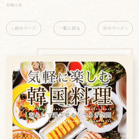
お知らせ
< 前のページ
一覧に戻る
次のページ >
カテゴリー
Categories
全てのカテゴリー
焼肉
コース
お酒
ランチ
ディナー