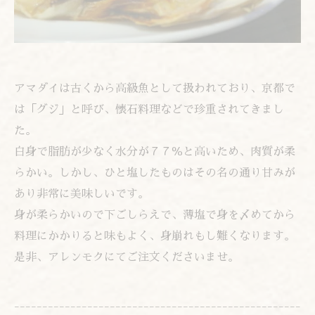
アマダイは古くから高級魚として扱われており、京都で
は「グジ」と呼び、懐石料理などで珍重されてきまし
た。
白身で脂肪が少なく水分が７７％と高いため、肉質が柔
らかい。しかし、ひと塩したものはその名の通り甘みが
あり非常に美味しいです。
身が柔らかいので下ごしらえで、薄塩で身を〆めてから
料理にかかりると味もよく、身崩れもし難くなります。
是非、アレンモクにてご注文くださいませ。
---------------------------------------------------