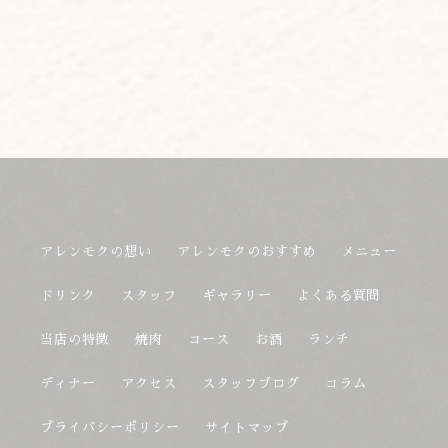
アレンモクの想い
アレンモクのおすすめ
メニュー
ドリンク
スタッフ
ギャラリー
よくある質問
当店の特徴
焼肉
コース
お酒
ランチ
ディナー
アクセス
スタッフブログ
コラム
プライバシーポリシー
サイトマップ