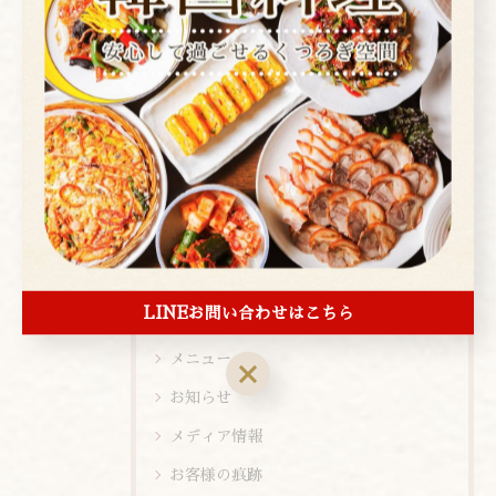
全てのカテゴリー
焼肉
コース
お酒
ランチ
ディナー
店内ビュー
LINEお問い合わせはこちら
新メニュー
メニュー
お知らせ
メディア情報
お客様の痕跡