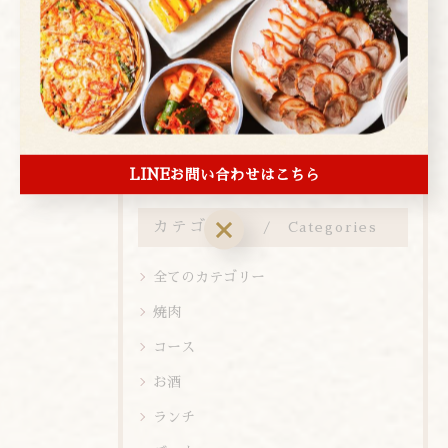
お知らせ
< 前のページ
一覧に戻る
次のページ >
LINEお問い合わせはこちら
カテゴリー
Categories
全てのカテゴリー
焼肉
コース
お酒
ランチ