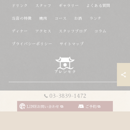
ドリンク
スタッフ
ギャラリー
よくある質問
当店の特徴
焼肉
コース
お酒
ランチ
ディナー
アクセス
スタッフブログ
コラム
プライバシーポリシー
サイトマップ
© 2026 東京都上野駅の韓国料理ならアレンモク ALL RIGHTS
03-3839-1472
RESERVED.
LINEお問い合わせ
ご予約