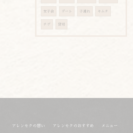
女子会
デート
子連れ
キムチ
チゲ
貸切
アレンモクの想い
アレンモクのおすすめ
メニュー