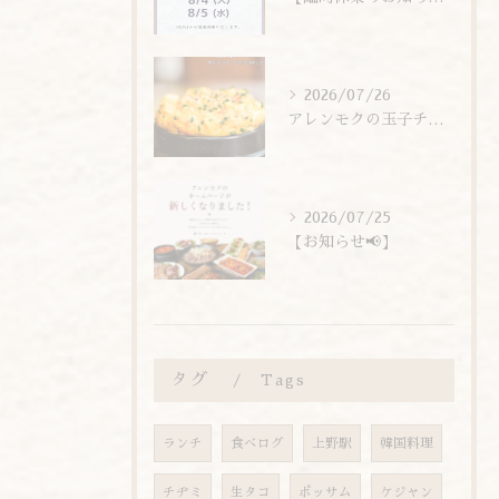
2026/07/26
アレンモクの玉子チムは、玉子を惜しまず6個分使用しています！
2026/07/25
【お知らせ📢】
タグ
Tags
ランチ
食べログ
上野駅
韓国料理
チヂミ
生タコ
ポッサム
ケジャン