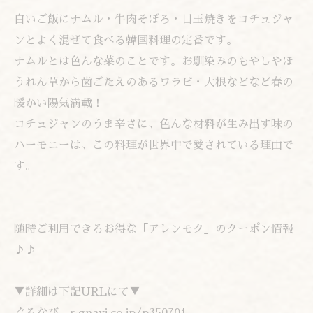
白いご飯にナムル・牛肉そぼろ・目玉焼きをコチュジャ
ンとよく混ぜて食べる韓国料理の定番です。
ナムルとは色んな菜のことです。お馴染みのもやしやほ
うれん草から歯ごたえのあるワラビ・大根などなど春の
暖かい陽気満載！
コチュジャンのうま辛さに、色んな材料が生み出す味の
ハーモニーは、この料理が世界中で愛されている理由で
す。
随時ご利用できるお得な「アレンモク」のクーポン情報
♪♪
▼詳細は下記URLにて▼