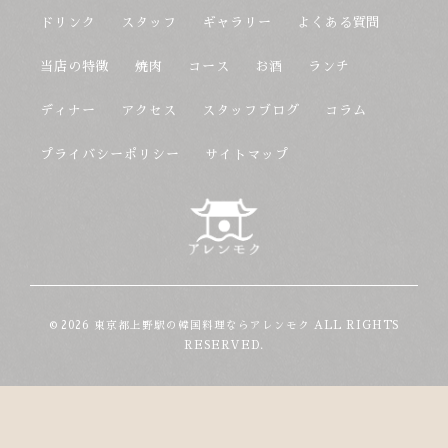
ドリンク
スタッフ
ギャラリー
よくある質問
当店の特徴
焼肉
コース
お酒
ランチ
ディナー
アクセス
スタッフブログ
コラム
プライバシーポリシー
サイトマップ
© 2026 東京都上野駅の韓国料理ならアレンモク ALL RIGHTS
RESERVED.