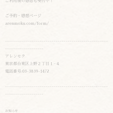
ご利用後の感想も受付中！
ご予約・感想ページ
arenmoku.com/form/
---------------------------------------------------
-------------------
アレンモク
東京都台東区上野２丁目１−４
電話番号:03-3839-1472
---------------------------------------------------
-------------------
お知らせ