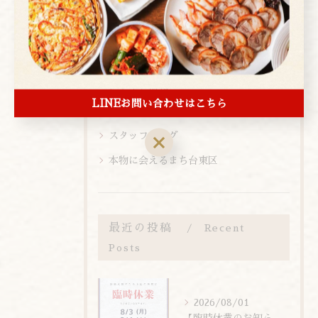
新メニュー
メニュー
お知らせ
メディア情報
LINEお問い合わせはこちら
お客様の痕跡
スタッフブログ
本物に会えるまち台東区
最近の投稿
Recent
Posts
2026/08/01