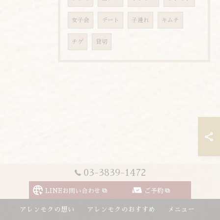
女子会
デート
子連れ
キムチ
チゲ
貸切
03-3839-1472
LINEお問い合わせ
ご予約
アレンモクの想い
アレンモクのおすすめ
メニュー