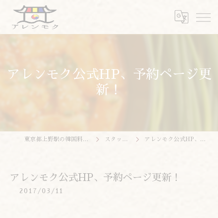
アレンモク公式HP、予約ページ更
新！
東京都上野駅の韓国料理ならアレンモク
スタッフブログ
アレンモク公式HP、予約ページ更新！
アレンモク公式HP、予約ページ更新！
2017/03/11