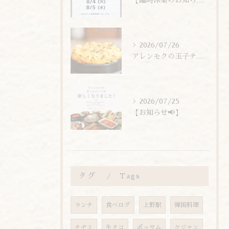
【臨時休業のお知らせ】
2026/07/26
アレンモクの玉子チムは、玉子を惜しまず6個分使用しています！
2026/07/25
【お知らせ📢】
タグ
Tags
ランチ
食べログ
上野駅
韓国料理
チヂミ
生タコ
ポッサム
ケジャン