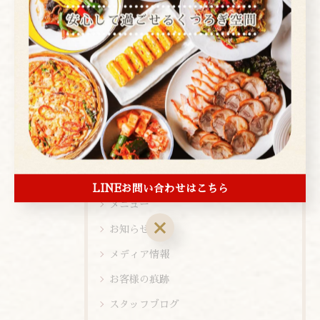
全てのカテゴリー
焼肉
コース
お酒
ランチ
ディナー
店内ビュー
新メニュー
LINEお問い合わせはこちら
メニュー
お知らせ
メディア情報
お客様の痕跡
スタッフブログ