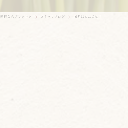
国料理ならアレンモク
スタッフブログ
10月はカニの旬！