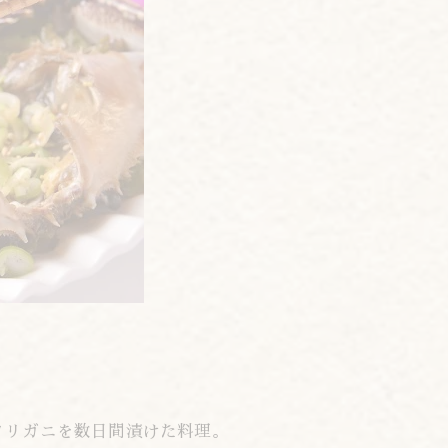
タリガニを数日間漬けた料理。