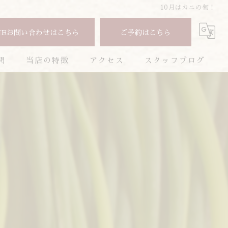
10月はカニの旬！
NEお問い合わせはこちら
ご予約はこちら
問
当店の特徴
アクセス
スタッフブログ
焼肉
コラム
コース
お酒
ランチ
ディナー