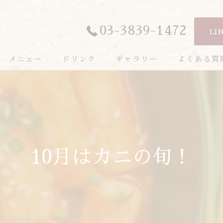
03-3839-1472
LI
メニュー
ドリンク
ギャラリー
よくある質
10月はカニの旬！