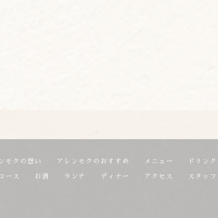
ンモクの想い
アレンモクのおすすめ
メニュー
ドリンク
コース
お酒
ランチ
ディナー
アクセス
スタッフ