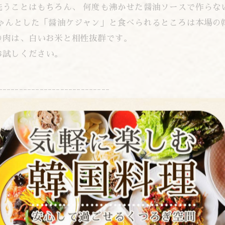
洗うことはもちろん、 何度も沸かせた醤油ソースで作らな
ちゃんとした「醤油ケジャン」と食べられるところは本場の
の肉は、白いお米と相性抜群です。
お試しください。
---------------------------
---------------------------