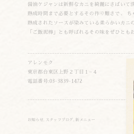
醤油ケジャンは新鮮なカニを綺麗にさばいて
熟成時間まで必要とするその作り難さで、 
熟成されたソースが染みている柔らかいカニ
「ご飯泥棒」とも呼ばれるその味をぜひとも
-------------------------------------------
アレンモク
東京都台東区上野２丁目１−４
電話番号:03-3839-1472
-------------------------------------------
お知らせ
スタッフブログ
新メニュー