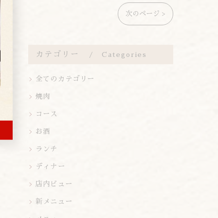
次のページ >
カテゴリー
Categories
全てのカテゴリー
焼肉
コース
お酒
ランチ
ディナー
店内ビュー
新メニュー