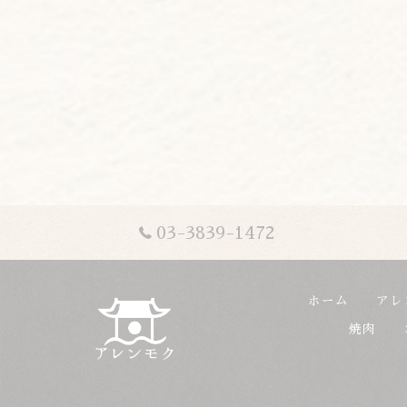
03-3839-1472
ホーム
アレ
焼肉