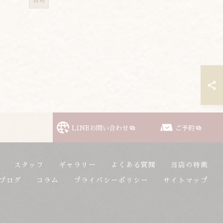
貸切
LINEお問い合わせ
ご予約
スタッフ
ギャラリー
よくある質問
当店の特徴
ブログ
コラム
プライバシーポリシー
サイトマップ