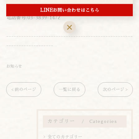
東京都台東区上野２丁目１−４
LINEお問い合わせはこちら
電話番号:03-3839-1472
---------------------------------------------------
-------------------
お知らせ
< 前のページ
一覧に戻る
次のページ >
カテゴリー
Categories
全てのカテゴリー