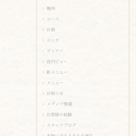
焼肉
コース
お酒
ランチ
ディナー
店内ビュー
新メニュー
メニュー
お知らせ
メディア情報
お客様の痕跡
スタッフブログ