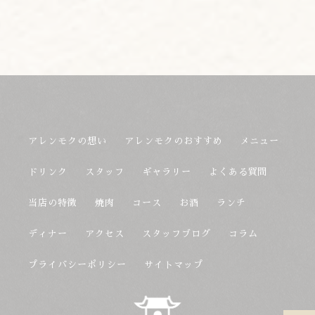
アレンモクの想い
アレンモクのおすすめ
メニュー
ドリンク
スタッフ
ギャラリー
よくある質問
当店の特徴
焼肉
コース
お酒
ランチ
ディナー
アクセス
スタッフブログ
コラム
プライバシーポリシー
サイトマップ