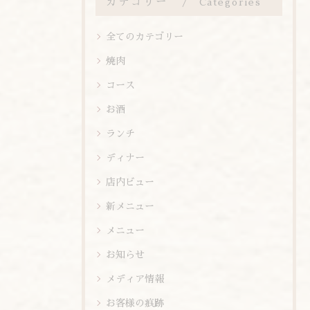
カテゴリー
Categories
全てのカテゴリー
焼肉
コース
お酒
ランチ
ディナー
店内ビュー
新メニュー
メニュー
お知らせ
メディア情報
お客様の痕跡