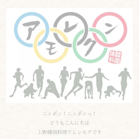
ニッポン！ニッポンっ！
どうもこんにちは
上野韓国料理アレンモクです