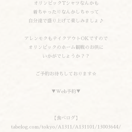
オリンピックTシャツなんかも
着ちゃったりなんかしちゃって
自分達で盛り上げて楽しみましょ♪
アレンモクもテイクアウトOKですので
オリンピックのホーム観戦のお供に
いかがでしょうか？？
ご予約お待ちしております☆
▼Web予約▼
【食べログ】
tabelog.com/tokyo/A1311/A131101/13003644/